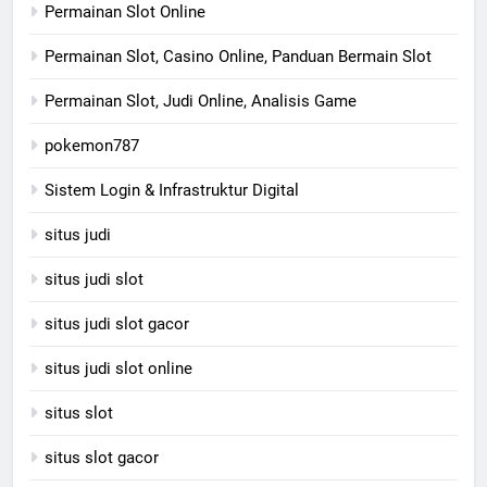
Permainan Slot Online
Permainan Slot, Casino Online, Panduan Bermain Slot
Permainan Slot, Judi Online, Analisis Game
pokemon787
Sistem Login & Infrastruktur Digital
situs judi
situs judi slot
situs judi slot gacor
situs judi slot online
situs slot
situs slot gacor