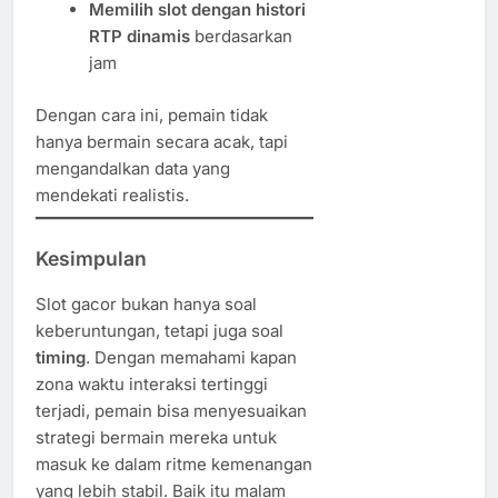
Memilih slot dengan histori
RTP dinamis
berdasarkan
jam
Dengan cara ini, pemain tidak
hanya bermain secara acak, tapi
mengandalkan data yang
mendekati realistis.
Kesimpulan
Slot gacor bukan hanya soal
keberuntungan, tetapi juga soal
timing
. Dengan memahami kapan
zona waktu interaksi tertinggi
terjadi, pemain bisa menyesuaikan
strategi bermain mereka untuk
masuk ke dalam ritme kemenangan
yang lebih stabil. Baik itu malam