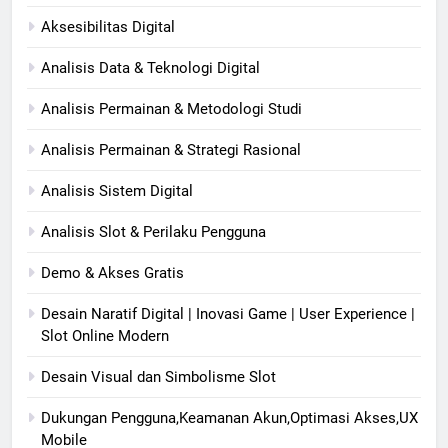
Aksesibilitas Digital
Analisis Data & Teknologi Digital
Analisis Permainan & Metodologi Studi
Analisis Permainan & Strategi Rasional
Analisis Sistem Digital
Analisis Slot & Perilaku Pengguna
Demo & Akses Gratis
Desain Naratif Digital | Inovasi Game | User Experience |
Slot Online Modern
Desain Visual dan Simbolisme Slot
Dukungan Pengguna,Keamanan Akun,Optimasi Akses,UX
Mobile