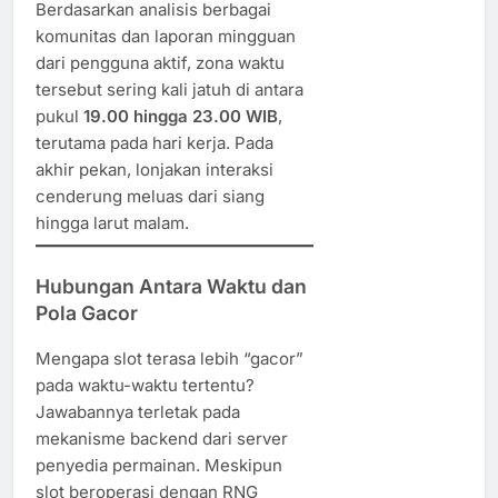
Berdasarkan analisis berbagai
komunitas dan laporan mingguan
dari pengguna aktif, zona waktu
tersebut sering kali jatuh di antara
pukul
19.00 hingga 23.00 WIB
,
terutama pada hari kerja. Pada
akhir pekan, lonjakan interaksi
cenderung meluas dari siang
hingga larut malam.
Hubungan Antara Waktu dan
Pola Gacor
Mengapa slot terasa lebih “gacor”
pada waktu-waktu tertentu?
Jawabannya terletak pada
mekanisme backend dari server
penyedia permainan. Meskipun
slot beroperasi dengan RNG