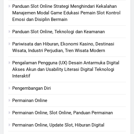
Panduan Slot Online Strategi Menghindari Kekalahan
Manajemen Modal Game Edukasi Pemain Slot Kontrol
Emosi dan Disiplin Bermain
Panduan Slot Online, Teknologi dan Keamanan
Pariwisata dan Hiburan, Ekonomi Kasino, Destinasi
Wisata, Industri Perjudian, Tren Wisata Modern
Pengalaman Pengguna (UX) Desain Antarmuka Digital
Akses Akun dan Usability Literasi Digital Teknologi
Interaktif
Pengembangan Diri
Permainan Online
Permainan Online, Slot Online, Panduan Permainan
Permainan Online, Update Slot, Hiburan Digital