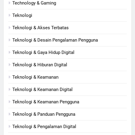
Technology & Gaming
Teknologi
Teknologi & Akses Terbatas
Teknologi & Desain Pengalaman Pengguna
Teknologi & Gaya Hidup Digital
Teknologi & Hiburan Digital
Teknologi & Keamanan
Teknologi & Keamanan Digital
Teknologi & Keamanan Pengguna
Teknologi & Panduan Pengguna
Teknologi & Pengalaman Digital