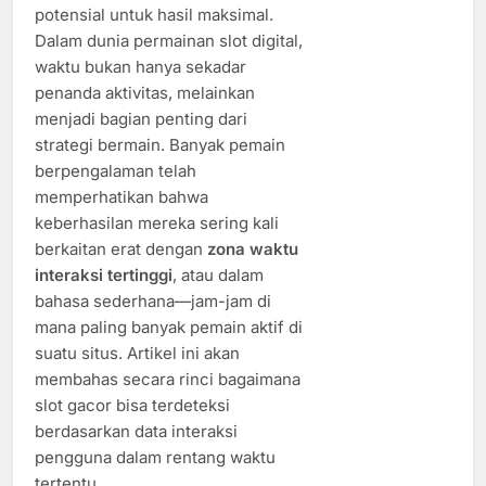
potensial untuk hasil maksimal.
Dalam dunia permainan slot digital,
waktu bukan hanya sekadar
penanda aktivitas, melainkan
menjadi bagian penting dari
strategi bermain. Banyak pemain
berpengalaman telah
memperhatikan bahwa
keberhasilan mereka sering kali
berkaitan erat dengan
zona waktu
interaksi tertinggi
, atau dalam
bahasa sederhana—jam-jam di
mana paling banyak pemain aktif di
suatu situs. Artikel ini akan
membahas secara rinci bagaimana
slot gacor bisa terdeteksi
berdasarkan data interaksi
pengguna dalam rentang waktu
tertentu.