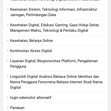
Keamanan Sistem, Teknologi Informasi, Infrastruktur
Jaringan, Perlindungan Data
Kesehatan Digital, Edukasi Gaming, Gaya Hidup Sehat,
Manajemen Waktu, Teknologi & Perilaku Digital
Kesehatan, Belanja Online
Kontinuitas Akses Digital
Layanan Digital, Responsivitas Platform, Pengalaman
Pengguna
Linguistik Digital Analisis Bahasa Online Identitas dan
Nama Pengguna Fenomena Bahasa Internet Studi Nama
Digital
login edwinslot alternatif
Panduan