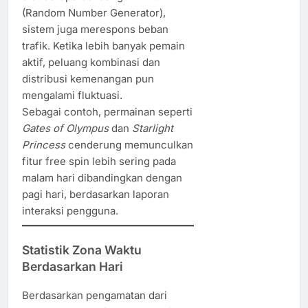
(Random Number Generator),
sistem juga merespons beban
trafik. Ketika lebih banyak pemain
aktif, peluang kombinasi dan
distribusi kemenangan pun
mengalami fluktuasi.
Sebagai contoh, permainan seperti
Gates of Olympus
dan
Starlight
Princess
cenderung memunculkan
fitur free spin lebih sering pada
malam hari dibandingkan dengan
pagi hari, berdasarkan laporan
interaksi pengguna.
Statistik Zona Waktu
Berdasarkan Hari
Berdasarkan pengamatan dari