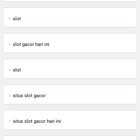
slot
slot gacor hari ini
slot
situs slot gacor
situs slot gacor hari ini