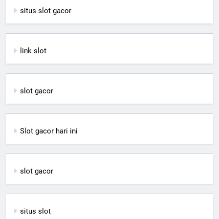
situs slot gacor
link slot
slot gacor
Slot gacor hari ini
slot gacor
situs slot