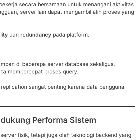
 bekerja secara bersamaan untuk menangani aktivitas
ngguan, server lain dapat mengambil alih proses yang
lity
dan
redundancy
pada platform.
impan di beberapa server database sekaligus.
erta mempercepat proses query.
replication sangat penting karena data pengguna
dukung Performa Sistem
erver fisik, tetapi juga oleh teknologi backend yang