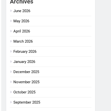
Archives
June 2026
May 2026
April 2026
March 2026
February 2026
January 2026
December 2025
November 2025
October 2025
September 2025