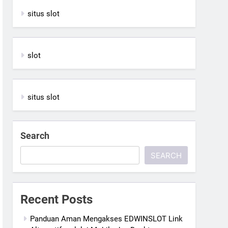
situs slot
slot
situs slot
Search
SEARCH
Recent Posts
Panduan Aman Mengakses EDWINSLOT Link