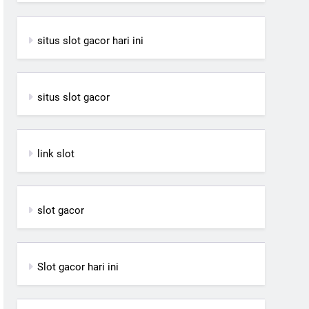
situs slot gacor hari ini
situs slot gacor
link slot
slot gacor
Slot gacor hari ini