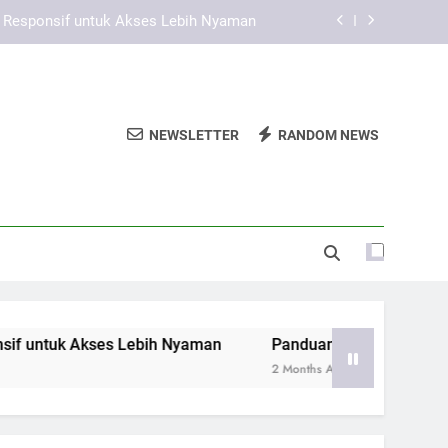
h Responsif untuk Akses Lebih Nyaman
winslot agar Tidak Salah Mengisi Data
n Hal Penting yang Perlu Diperhatikan
NEWSLETTER
RANDOM NEWS
ternatif melalui Mobile dan Desktop
h Responsif untuk Akses Lebih Nyaman
et Vet Food Tips. Sumber Terpercaya Untuk Pemilik Hewan.
winslot agar Tidak Salah Mengisi Data
n Hal Penting yang Perlu Diperhatikan
kses Lebih Nyaman
Panduan Daftar Edwinslot agar Tidak
2 Months Ago