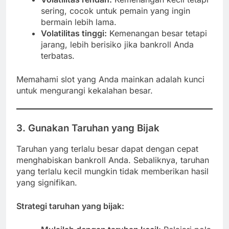
sering, cocok untuk pemain yang ingin
bermain lebih lama.
Volatilitas tinggi:
Kemenangan besar tetapi
jarang, lebih berisiko jika bankroll Anda
terbatas.
Memahami slot yang Anda mainkan adalah kunci
untuk mengurangi kekalahan besar.
3. Gunakan Taruhan yang Bijak
Taruhan yang terlalu besar dapat dengan cepat
menghabiskan bankroll Anda. Sebaliknya, taruhan
yang terlalu kecil mungkin tidak memberikan hasil
yang signifikan.
Strategi taruhan yang bijak: