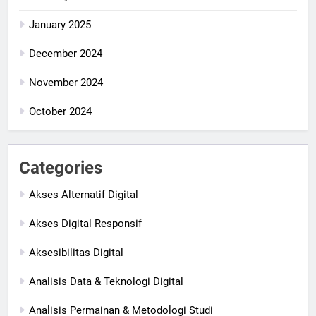
January 2025
December 2024
November 2024
October 2024
Categories
Akses Alternatif Digital
Akses Digital Responsif
Aksesibilitas Digital
Analisis Data & Teknologi Digital
Analisis Permainan & Metodologi Studi