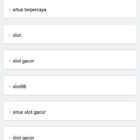
situs terpercaya
slot
slot gacor
slot88
situs slot gacor
slot gacor