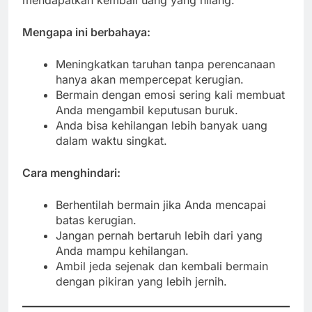
mendapatkan kembali uang yang hilang.
Mengapa ini berbahaya:
Meningkatkan taruhan tanpa perencanaan
hanya akan mempercepat kerugian.
Bermain dengan emosi sering kali membuat
Anda mengambil keputusan buruk.
Anda bisa kehilangan lebih banyak uang
dalam waktu singkat.
Cara menghindari:
Berhentilah bermain jika Anda mencapai
batas kerugian.
Jangan pernah bertaruh lebih dari yang
Anda mampu kehilangan.
Ambil jeda sejenak dan kembali bermain
dengan pikiran yang lebih jernih.