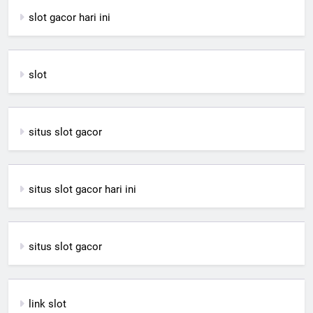
slot gacor hari ini
slot
situs slot gacor
situs slot gacor hari ini
situs slot gacor
link slot