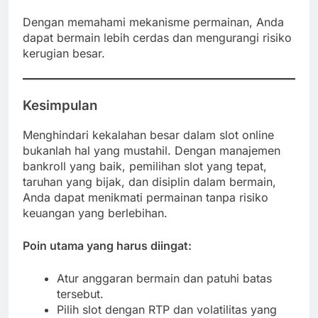
Dengan memahami mekanisme permainan, Anda
dapat bermain lebih cerdas dan mengurangi risiko
kerugian besar.
Kesimpulan
Menghindari kekalahan besar dalam slot online
bukanlah hal yang mustahil. Dengan manajemen
bankroll yang baik, pemilihan slot yang tepat,
taruhan yang bijak, dan disiplin dalam bermain,
Anda dapat menikmati permainan tanpa risiko
keuangan yang berlebihan.
Poin utama yang harus diingat:
Atur anggaran bermain dan patuhi batas
tersebut.
Pilih slot dengan RTP dan volatilitas yang