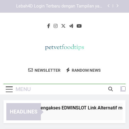
Skip
Panduan Daftar Edwinslot agar Tidak Salah
to
Mengisi Data
content
Panduan Daftar Lebah4D dan Hal Penting yang
Perlu Diperhatikan
Panduan Aman Mengakses EDWINSLOT Link
Alternatif melalui Mobile dan Desktop
Lebah4D Login Terbaru dengan Tampilan yang
Lebih Responsif untuk Akses Lebih Nyaman
Panduan Daftar Edwinslot agar Tidak Salah
Mengisi Data
Pet Vet Food
Pelajari Tentang Nutrisi Dan Kesehatan
Panduan Daftar Lebah4D dan Hal Penting yang
NEWSLETTER
RANDOM NEWS
Tips
Perlu Diperhatikan
Hewan Peliharaan Anda Dengan Pet Vet
Food Tips. Sumber Terpercaya Untuk
MENU
Pemilik Hewan.
nduan Aman Mengakses EDWINSLOT Link Alternatif melalui M
HEADLINES
Month Ago