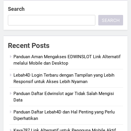
Search
SEARCH
Recent Posts
Panduan Aman Mengakses EDWINSLOT Link Alternatif
melalui Mobile dan Desktop
Lebah4D Login Terbaru dengan Tampilan yang Lebih
Responsif untuk Akses Lebih Nyaman
Panduan Daftar Edwinslot agar Tidak Salah Mengisi
Data
Panduan Daftar Lebah4D dan Hal Penting yang Perlu
Diperhatikan
Kaya787 Link Alternatif untuk Pengguna Mobile Aktif