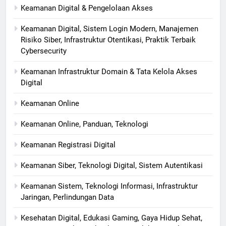
Keamanan Digital & Pengelolaan Akses
Keamanan Digital, Sistem Login Modern, Manajemen
Risiko Siber, Infrastruktur Otentikasi, Praktik Terbaik
Cybersecurity
Keamanan Infrastruktur Domain & Tata Kelola Akses
Digital
Keamanan Online
Keamanan Online, Panduan, Teknologi
Keamanan Registrasi Digital
Keamanan Siber, Teknologi Digital, Sistem Autentikasi
Keamanan Sistem, Teknologi Informasi, Infrastruktur
Jaringan, Perlindungan Data
Kesehatan Digital, Edukasi Gaming, Gaya Hidup Sehat,