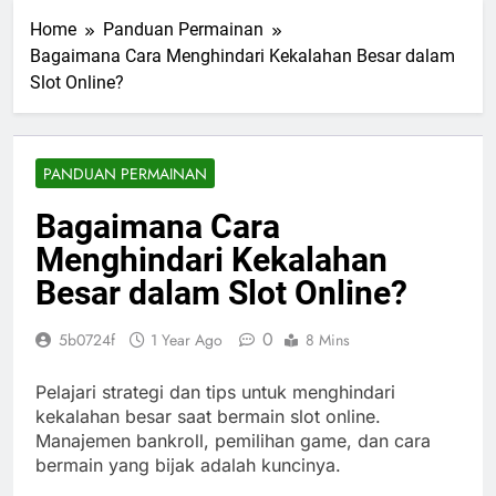
Home
Panduan Permainan
Bagaimana Cara Menghindari Kekalahan Besar dalam
Slot Online?
PANDUAN PERMAINAN
Bagaimana Cara
Menghindari Kekalahan
Besar dalam Slot Online?
0
5b0724f
1 Year Ago
8 Mins
Pelajari strategi dan tips untuk menghindari
kekalahan besar saat bermain slot online.
Manajemen bankroll, pemilihan game, dan cara
bermain yang bijak adalah kuncinya.