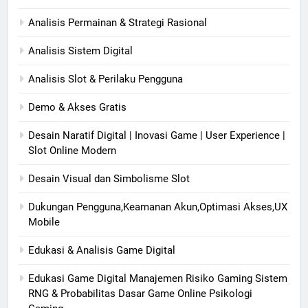
Analisis Permainan & Strategi Rasional
Analisis Sistem Digital
Analisis Slot & Perilaku Pengguna
Demo & Akses Gratis
Desain Naratif Digital | Inovasi Game | User Experience |
Slot Online Modern
Desain Visual dan Simbolisme Slot
Dukungan Pengguna,Keamanan Akun,Optimasi Akses,UX
Mobile
Edukasi & Analisis Game Digital
Edukasi Game Digital Manajemen Risiko Gaming Sistem
RNG & Probabilitas Dasar Game Online Psikologi