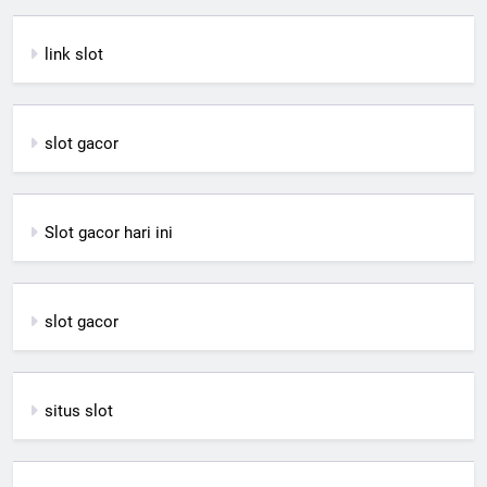
link slot
slot gacor
Slot gacor hari ini
slot gacor
situs slot