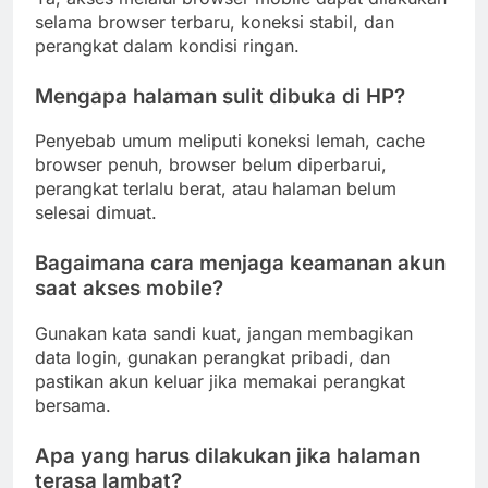
selama browser terbaru, koneksi stabil, dan
perangkat dalam kondisi ringan.
Mengapa halaman sulit dibuka di HP?
Penyebab umum meliputi koneksi lemah, cache
browser penuh, browser belum diperbarui,
perangkat terlalu berat, atau halaman belum
selesai dimuat.
Bagaimana cara menjaga keamanan akun
saat akses mobile?
Gunakan kata sandi kuat, jangan membagikan
data login, gunakan perangkat pribadi, dan
pastikan akun keluar jika memakai perangkat
bersama.
Apa yang harus dilakukan jika halaman
terasa lambat?