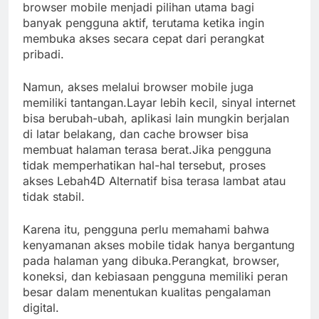
browser mobile menjadi pilihan utama bagi
banyak pengguna aktif, terutama ketika ingin
membuka akses secara cepat dari perangkat
pribadi.
Namun, akses melalui browser mobile juga
memiliki tantangan.Layar lebih kecil, sinyal internet
bisa berubah-ubah, aplikasi lain mungkin berjalan
di latar belakang, dan cache browser bisa
membuat halaman terasa berat.Jika pengguna
tidak memperhatikan hal-hal tersebut, proses
akses Lebah4D Alternatif bisa terasa lambat atau
tidak stabil.
Karena itu, pengguna perlu memahami bahwa
kenyamanan akses mobile tidak hanya bergantung
pada halaman yang dibuka.Perangkat, browser,
koneksi, dan kebiasaan pengguna memiliki peran
besar dalam menentukan kualitas pengalaman
digital.