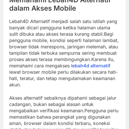
dalam Akses Mobile
Lebah4D Alternatif menjadi salah satu istilah yang
banyak dicari pengguna ketika halaman utama
sulit dibuka atau akses terasa kurang stabil.Bagi
pengguna mobile, kondisi seperti halaman lambat,
browser tidak merespons, jaringan melemah, atau
tampilan tidak terbuka sempurna sering membuat
proses akses terasa membingungkan.Karena itu,
memahami cara mengakses
lebah4d alternatif
lewat browser mobile perlu dilakukan secara hati-
hati, teratur, dan tetap mengutamakan keamanan
akun.
Akses alternatif sebaiknya dipahami sebagai jalur
cadangan, bukan sebagai alasan untuk
mengabaikan verifikasi keamanan.Pengguna perlu
memastikan bahwa perangkat yang digunakan
aman, browser dalam kondisi terbaru, koneksi