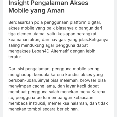
Insight Pengalaman Akses
Mobile yang Aman
Berdasarkan pola penggunaan platform digital,
akses mobile yang baik biasanya dibangun dari
tiga elemen utama, yaitu kesiapan perangkat,
keamanan akun, dan navigasi yang jelas.Ketiganya
saling mendukung agar pengguna dapat
mengakses Lebah4D Alternatif dengan lebih
teratur.
Dari sisi pengalaman, pengguna mobile sering
menghadapi kendala karena kondisi akses yang
berubah-ubah.Sinyal bisa melemah, browser bisa
menyimpan cache lama, dan layar kecil dapat
membuat pengguna salah menekan menu.Karena
itu, pengguna perlu membangun kebiasaan
membaca instruksi, memeriksa halaman, dan tidak
menekan tombol secara berlebihan.