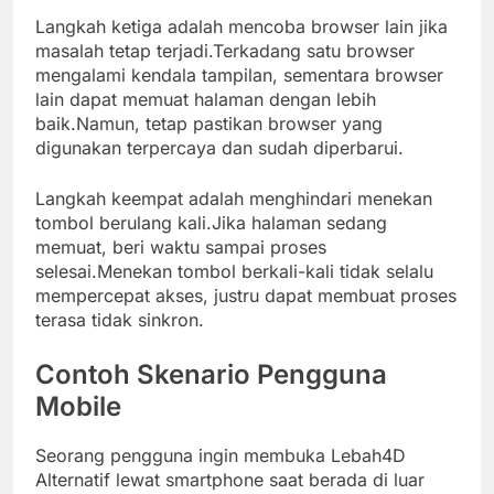
Langkah ketiga adalah mencoba browser lain jika
masalah tetap terjadi.Terkadang satu browser
mengalami kendala tampilan, sementara browser
lain dapat memuat halaman dengan lebih
baik.Namun, tetap pastikan browser yang
digunakan terpercaya dan sudah diperbarui.
Langkah keempat adalah menghindari menekan
tombol berulang kali.Jika halaman sedang
memuat, beri waktu sampai proses
selesai.Menekan tombol berkali-kali tidak selalu
mempercepat akses, justru dapat membuat proses
terasa tidak sinkron.
Contoh Skenario Pengguna
Mobile
Seorang pengguna ingin membuka Lebah4D
Alternatif lewat smartphone saat berada di luar