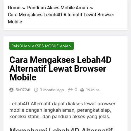
Home
Panduan Akses Mobile Aman
Cara Mengakses Lebah4D Alternatif Lewat Browser
Mobile
PANDUAN AKSES MOBILE AMAN
Cara Mengakses Lebah4D
Alternatif Lewat Browser
Mobile
0
5b0724f
3 Months Ago
16 Mins
Lebah4D Alternatif dapat diakses lewat browser
mobile dengan langkah aman, perangkat siap,
koneksi stabil, dan panduan akses yang jelas.
Memahami Lebah4D Alternatif