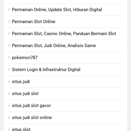
Permainan Online, Update Slot, Hiburan Digital
Permainan Slot Online
Permainan Slot, Casino Online, Panduan Bermain Slot
Permainan Slot, Judi Online, Analisis Game
pokemon787
Sistem Login & Infrastruktur Digital
situs judi
situs judi slot
situs judi slot gacor
situs judi slot online
situs slot