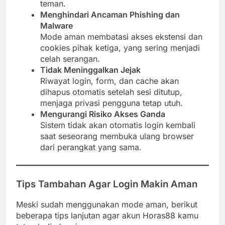
teman.
Menghindari Ancaman Phishing dan
Malware
Mode aman membatasi akses ekstensi dan
cookies pihak ketiga, yang sering menjadi
celah serangan.
Tidak Meninggalkan Jejak
Riwayat login, form, dan cache akan
dihapus otomatis setelah sesi ditutup,
menjaga privasi pengguna tetap utuh.
Mengurangi Risiko Akses Ganda
Sistem tidak akan otomatis login kembali
saat seseorang membuka ulang browser
dari perangkat yang sama.
Tips Tambahan Agar Login Makin Aman
Meski sudah menggunakan mode aman, berikut
beberapa tips lanjutan agar akun Horas88 kamu