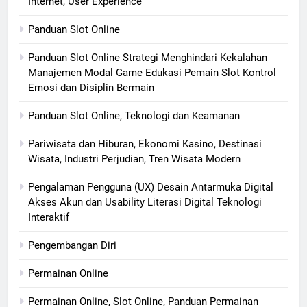
Internet, User Experience
Panduan Slot Online
Panduan Slot Online Strategi Menghindari Kekalahan
Manajemen Modal Game Edukasi Pemain Slot Kontrol
Emosi dan Disiplin Bermain
Panduan Slot Online, Teknologi dan Keamanan
Pariwisata dan Hiburan, Ekonomi Kasino, Destinasi
Wisata, Industri Perjudian, Tren Wisata Modern
Pengalaman Pengguna (UX) Desain Antarmuka Digital
Akses Akun dan Usability Literasi Digital Teknologi
Interaktif
Pengembangan Diri
Permainan Online
Permainan Online, Slot Online, Panduan Permainan