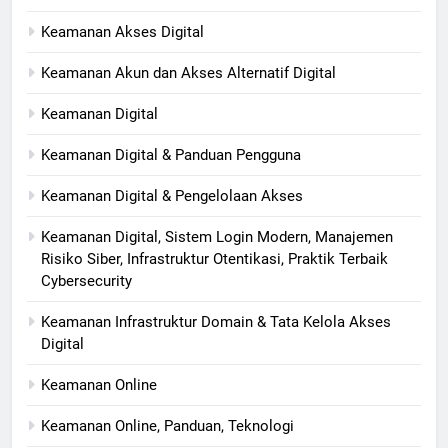
Keamanan Akses Digital
Keamanan Akun dan Akses Alternatif Digital
Keamanan Digital
Keamanan Digital & Panduan Pengguna
Keamanan Digital & Pengelolaan Akses
Keamanan Digital, Sistem Login Modern, Manajemen
Risiko Siber, Infrastruktur Otentikasi, Praktik Terbaik
Cybersecurity
Keamanan Infrastruktur Domain & Tata Kelola Akses
Digital
Keamanan Online
Keamanan Online, Panduan, Teknologi