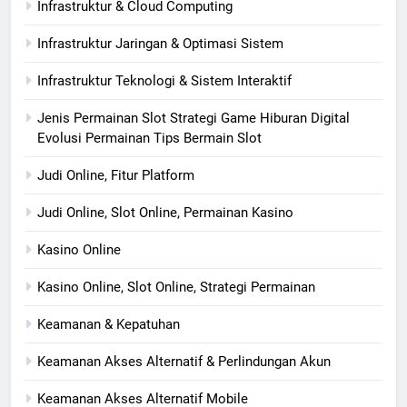
Infrastruktur & Cloud Computing
Infrastruktur Jaringan & Optimasi Sistem
Infrastruktur Teknologi & Sistem Interaktif
Jenis Permainan Slot Strategi Game Hiburan Digital
Evolusi Permainan Tips Bermain Slot
Judi Online, Fitur Platform
Judi Online, Slot Online, Permainan Kasino
Kasino Online
Kasino Online, Slot Online, Strategi Permainan
Keamanan & Kepatuhan
Keamanan Akses Alternatif & Perlindungan Akun
Keamanan Akses Alternatif Mobile