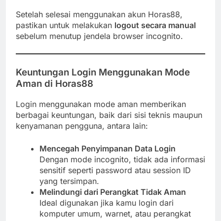
Setelah selesai menggunakan akun Horas88,
pastikan untuk melakukan
logout secara manual
sebelum menutup jendela browser incognito.
Keuntungan Login Menggunakan Mode
Aman di Horas88
Login menggunakan mode aman memberikan
berbagai keuntungan, baik dari sisi teknis maupun
kenyamanan pengguna, antara lain:
Mencegah Penyimpanan Data Login
Dengan mode incognito, tidak ada informasi
sensitif seperti password atau session ID
yang tersimpan.
Melindungi dari Perangkat Tidak Aman
Ideal digunakan jika kamu login dari
komputer umum, warnet, atau perangkat