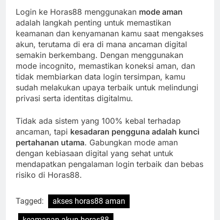
Login ke Horas88 menggunakan
mode aman
adalah langkah penting untuk memastikan
keamanan dan kenyamanan kamu saat mengakses
akun, terutama di era di mana ancaman digital
semakin berkembang. Dengan menggunakan
mode incognito, memastikan koneksi aman, dan
tidak membiarkan data login tersimpan, kamu
sudah melakukan upaya terbaik untuk melindungi
privasi serta identitas digitalmu.
Tidak ada sistem yang 100% kebal terhadap
ancaman, tapi
kesadaran pengguna adalah kunci
pertahanan utama
. Gabungkan mode aman
dengan kebiasaan digital yang sehat untuk
mendapatkan pengalaman login terbaik dan bebas
risiko di Horas88.
Tagged:
akses horas88 aman
keamanan akun horas88