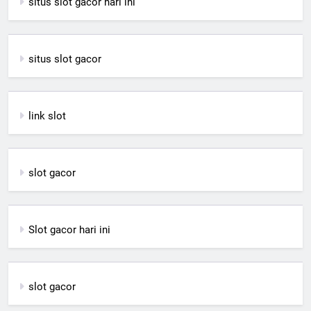
situs slot gacor hari ini
situs slot gacor
link slot
slot gacor
Slot gacor hari ini
slot gacor