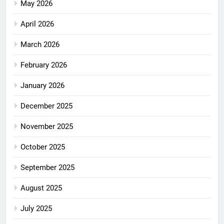
May 2026
April 2026
March 2026
February 2026
January 2026
December 2025
November 2025
October 2025
September 2025
August 2025
July 2025