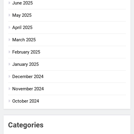
June 2025
May 2025
April 2025
March 2025
February 2025
January 2025
December 2024
November 2024
October 2024
Categories