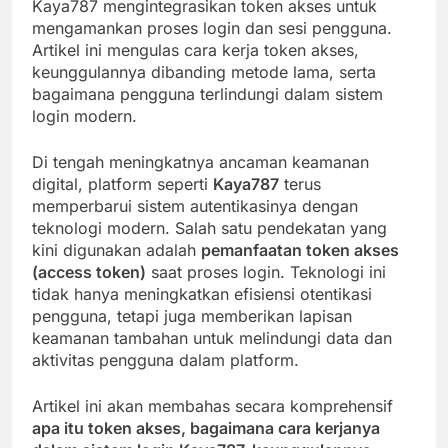
Kaya787 mengintegrasikan token akses untuk
mengamankan proses login dan sesi pengguna.
Artikel ini mengulas cara kerja token akses,
keunggulannya dibanding metode lama, serta
bagaimana pengguna terlindungi dalam sistem
login modern.
Di tengah meningkatnya ancaman keamanan
digital, platform seperti
Kaya787
terus
memperbarui sistem autentikasinya dengan
teknologi modern. Salah satu pendekatan yang
kini digunakan adalah
pemanfaatan token akses
(access token)
saat proses login. Teknologi ini
tidak hanya meningkatkan efisiensi otentikasi
pengguna, tetapi juga memberikan lapisan
keamanan tambahan untuk melindungi data dan
aktivitas pengguna dalam platform.
Artikel ini akan membahas secara komprehensif
apa itu token akses, bagaimana cara kerjanya