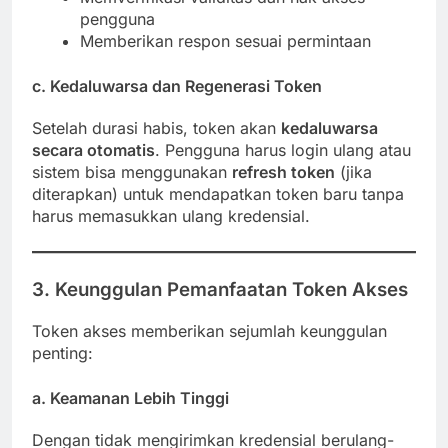
pengguna
Memberikan respon sesuai permintaan
c.
Kedaluwarsa dan Regenerasi Token
Setelah durasi habis, token akan
kedaluwarsa
secara otomatis
. Pengguna harus login ulang atau
sistem bisa menggunakan
refresh token
(jika
diterapkan) untuk mendapatkan token baru tanpa
harus memasukkan ulang kredensial.
3. Keunggulan Pemanfaatan Token Akses
Token akses memberikan sejumlah keunggulan
penting:
a.
Keamanan Lebih Tinggi
Dengan tidak mengirimkan kredensial berulang-