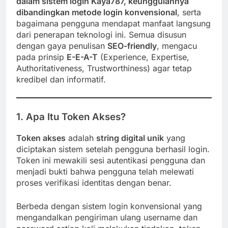
dalam sistem login Kaya787, keunggulannya
dibandingkan metode login konvensional
, serta
bagaimana pengguna mendapat manfaat langsung
dari penerapan teknologi ini. Semua disusun
dengan gaya penulisan
SEO-friendly
, mengacu
pada prinsip
E-E-A-T
(Experience, Expertise,
Authoritativeness, Trustworthiness) agar tetap
kredibel dan informatif.
1. Apa Itu Token Akses?
Token akses
adalah
string digital unik
yang
diciptakan sistem setelah pengguna berhasil login.
Token ini mewakili sesi autentikasi pengguna dan
menjadi bukti bahwa pengguna telah melewati
proses verifikasi identitas dengan benar.
Berbeda dengan sistem login konvensional yang
mengandalkan pengiriman ulang username dan