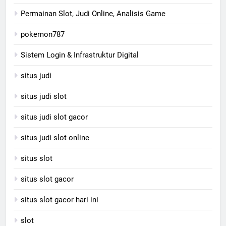
Permainan Slot, Judi Online, Analisis Game
pokemon787
Sistem Login & Infrastruktur Digital
situs judi
situs judi slot
situs judi slot gacor
situs judi slot online
situs slot
situs slot gacor
situs slot gacor hari ini
slot