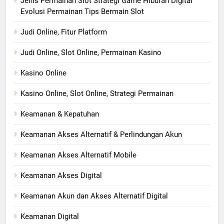
Jenis Permainan Slot Strategi Game Hiburan Digital
Evolusi Permainan Tips Bermain Slot
Judi Online, Fitur Platform
Judi Online, Slot Online, Permainan Kasino
Kasino Online
Kasino Online, Slot Online, Strategi Permainan
Keamanan & Kepatuhan
Keamanan Akses Alternatif & Perlindungan Akun
Keamanan Akses Alternatif Mobile
Keamanan Akses Digital
Keamanan Akun dan Akses Alternatif Digital
Keamanan Digital