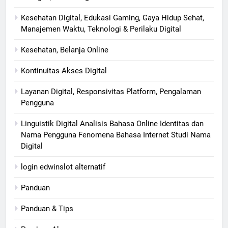
Kesehatan Digital, Edukasi Gaming, Gaya Hidup Sehat,
Manajemen Waktu, Teknologi & Perilaku Digital
Kesehatan, Belanja Online
Kontinuitas Akses Digital
Layanan Digital, Responsivitas Platform, Pengalaman
Pengguna
Linguistik Digital Analisis Bahasa Online Identitas dan
Nama Pengguna Fenomena Bahasa Internet Studi Nama
Digital
login edwinslot alternatif
Panduan
Panduan & Tips