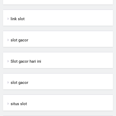
link slot
slot gacor
Slot gacor hari ini
slot gacor
situs slot