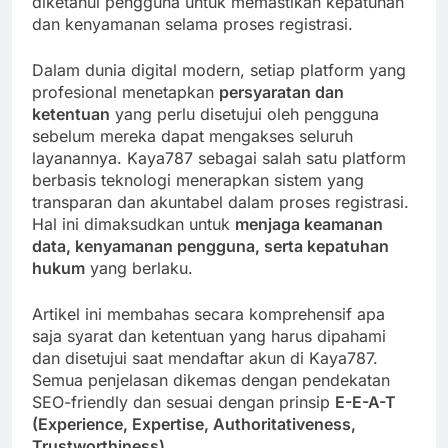
diketahui pengguna untuk memastikan kepatuhan
dan kenyamanan selama proses registrasi.
Dalam dunia digital modern, setiap platform yang
profesional menetapkan
persyaratan dan
ketentuan
yang perlu disetujui oleh pengguna
sebelum mereka dapat mengakses seluruh
layanannya. Kaya787 sebagai salah satu platform
berbasis teknologi menerapkan sistem yang
transparan dan akuntabel dalam proses registrasi.
Hal ini dimaksudkan untuk
menjaga keamanan
data, kenyamanan pengguna, serta kepatuhan
hukum
yang berlaku.
Artikel ini membahas secara komprehensif apa
saja syarat dan ketentuan yang harus dipahami
dan disetujui saat mendaftar akun di Kaya787.
Semua penjelasan dikemas dengan pendekatan
SEO-friendly dan sesuai dengan prinsip
E-E-A-T
(Experience, Expertise, Authoritativeness,
Trustworthiness)
.