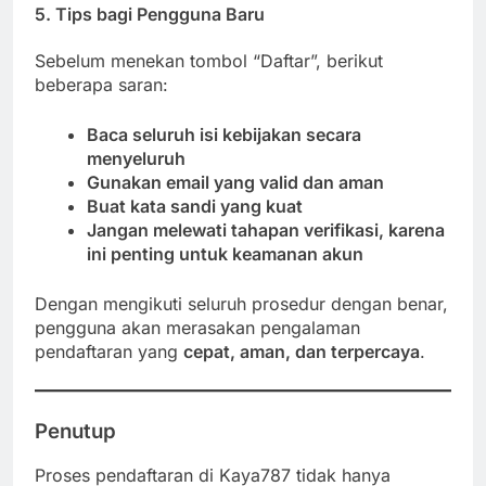
5.
Tips bagi Pengguna Baru
Sebelum menekan tombol “Daftar”, berikut
beberapa saran:
Baca seluruh isi kebijakan secara
menyeluruh
Gunakan email yang valid dan aman
Buat kata sandi yang kuat
Jangan melewati tahapan verifikasi, karena
ini penting untuk keamanan akun
Dengan mengikuti seluruh prosedur dengan benar,
pengguna akan merasakan pengalaman
pendaftaran yang
cepat, aman, dan terpercaya
.
Penutup
Proses pendaftaran di Kaya787 tidak hanya