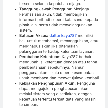
tersedia selama kepatuhan dijaga.
Tanggung Jawab Pengguna:
Menjaga
kerahasiaan akun, tidak membagikan
informasi pribadi seperti kata sandi kepada
pihak lain, serta tidak menyalahgunakan
sistem.
Batasan Akses:
daftar kaya787
memiliki
hak untuk membatasi, menangguhkan, atau
menghapus akun jika ditemukan
pelanggaran terhadap ketentuan layanan.
Perubahan Ketentuan:
Kaya787 berhak
mengubah isi ketentuan dengan atau tanpa
pemberitahuan sebelumnya. Namun,
pengguna akan selalu diberi kesempatan
untuk membaca dan menyetujuinya kembali.
Kebijakan Penghapusan Akun:
Pengguna
dapat mengajukan penghapusan akun
melalui sistem yang disediakan, dengan
ketentuan tertentu terkait data yang masih
tersimpan.