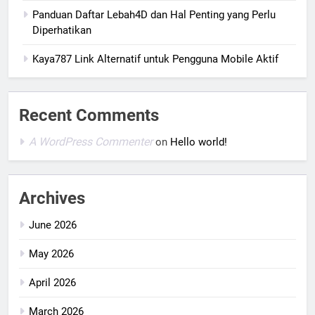
Panduan Daftar Lebah4D dan Hal Penting yang Perlu
Diperhatikan
Kaya787 Link Alternatif untuk Pengguna Mobile Aktif
Recent Comments
A WordPress Commenter
on
Hello world!
Archives
June 2026
May 2026
April 2026
March 2026