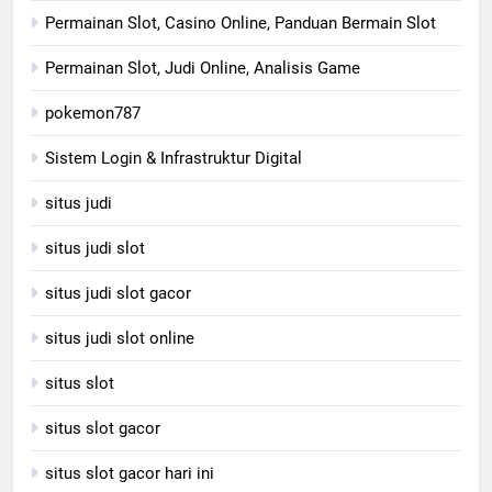
Permainan Slot, Casino Online, Panduan Bermain Slot
Permainan Slot, Judi Online, Analisis Game
pokemon787
Sistem Login & Infrastruktur Digital
situs judi
situs judi slot
situs judi slot gacor
situs judi slot online
situs slot
situs slot gacor
situs slot gacor hari ini