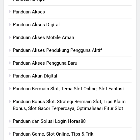
Panduan Akses
Panduan Akses Digital
Panduan Akses Mobile Aman
Panduan Akses Pendukung Pengguna Aktif
Panduan Akses Pengguna Baru
Panduan Akun Digital
Panduan Bermain Slot, Tema Slot Online, Slot Fantasi
Panduan Bonus Slot, Strategi Bermain Slot, Tips Klaim
Bonus, Slot Gacor Terpercaya, Optimalisasi Fitur Slot
Panduan dan Solusi Login Horas88
Panduan Game, Slot Online, Tips & Trik