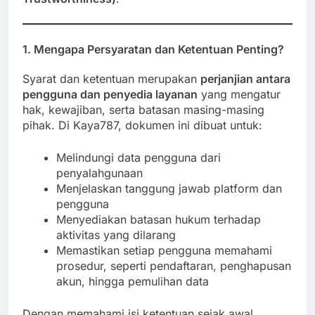
1.
Mengapa Persyaratan dan Ketentuan Penting?
Syarat dan ketentuan merupakan
perjanjian antara
pengguna dan penyedia layanan
yang mengatur
hak, kewajiban, serta batasan masing-masing
pihak. Di Kaya787, dokumen ini dibuat untuk:
Melindungi data pengguna dari
penyalahgunaan
Menjelaskan tanggung jawab platform dan
pengguna
Menyediakan batasan hukum terhadap
aktivitas yang dilarang
Memastikan setiap pengguna memahami
prosedur, seperti pendaftaran, penghapusan
akun, hingga pemulihan data
Dengan memahami isi ketentuan sejak awal,