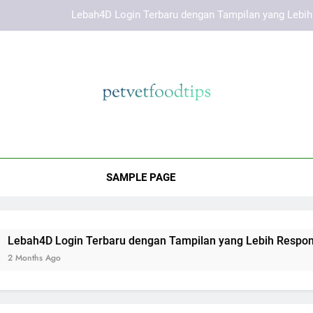
Lebah4D Login Terbaru dengan Tampilan yang Lebi
Panduan Daftar Ed
Panduan Daftar Lebah4D da
Panduan Aman Mengakses EDWINSLOT Link Al
 Vet Food Tips
Lebah4D Login Terbaru dengan Tampilan yang Lebi
Tentang Nutrisi Dan Kesehatan Hewan Peliharaan Anda Dengan P
Panduan Daftar Ed
SAMPLE PAGE
Panduan Daftar Lebah4D da
in Terbaru dengan Tampilan yang Lebih Responsif untuk Aks