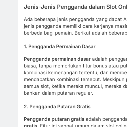
Jenis-Jenis Pengganda dalam Slot Onl
Ada beberapa jenis pengganda yang dapat An
jenis pengganda memiliki cara kerjanya ma
berbeda bagi pemain. Berikut adalah bebera
1.
Pengganda Permainan Dasar
Pengganda permainan dasar
adalah penggan
biasa, tanpa memerlukan fitur bonus atau pu
kombinasi kemenangan tertentu, dan member
mendapatkan kombinasi tersebut. Meskipun p
semua slot, ketika mereka muncul, mereka
bahkan dalam putaran reguler.
2.
Pengganda Putaran Gratis
Pengganda putaran gratis
adalah pengganda 
gratis
. Fitur ini sangat umum dalam slot onli