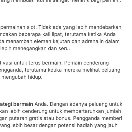
permainan slot. Tidak ada yang lebih mendebarkan
dakan beberapa kali lipat, terutama ketika Anda
da menambah elemen kejutan dan adrenalin dalam
 lebih menegangkan dan seru.
tivasi untuk terus bermain. Pemain cenderung
pengganda, terutama ketika mereka melihat peluang
 mengubah hidup.
rategi bermain
Anda. Dengan adanya peluang untuk
an lebih cenderung untuk mempertaruhkan jumlah
ngan putaran gratis atau bonus. Pengganda memberi
ang lebih besar dengan potensi hadiah yang jauh