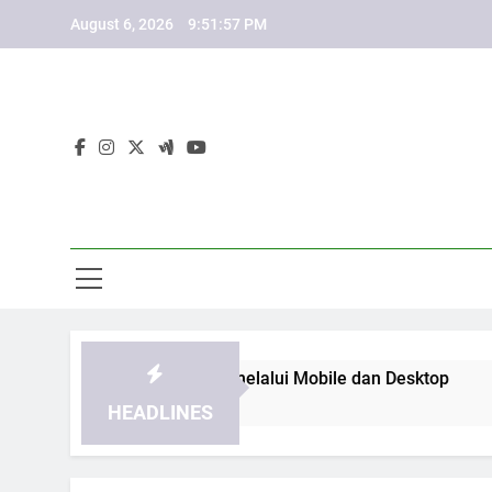
Skip
August 6, 2026
9:51:58 PM
to
content
Pet
Pelajari 
k Alternatif melalui Mobile dan Desktop
Lebah4D Log
2 Months Ago
HEADLINES