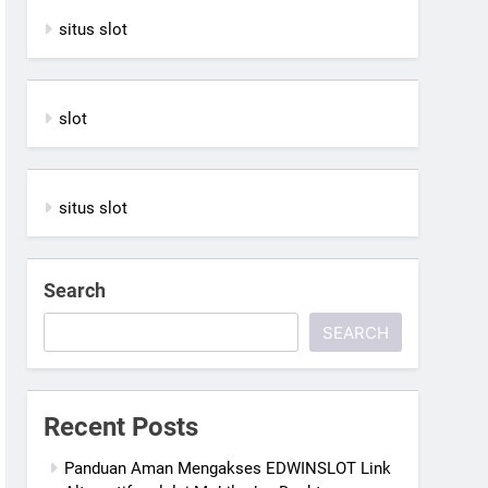
situs slot
slot
situs slot
Search
SEARCH
Recent Posts
Panduan Aman Mengakses EDWINSLOT Link