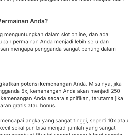
Permainan Anda?
ng menguntungkan dalam slot online, dan ada
gubah permainan Anda menjadi lebih seru dan
lasan mengapa pengganda sangat penting dalam
gkatkan potensi kemenangan
Anda. Misalnya, jika
ngganda 5x, kemenangan Anda akan menjadi 250
kemenangan Anda secara signifikan, terutama jika
aran gratis atau bonus.
encapai angka yang sangat tinggi, seperti 10x atau
kecil sekalipun bisa menjadi jumlah yang sangat
ang membuat fitur ini sangat menarik bagi pemain.