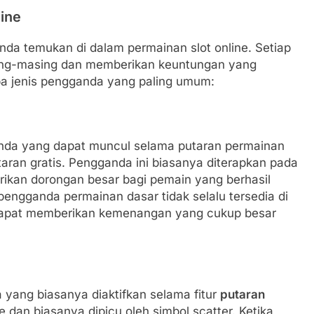
ine
da temukan di dalam permainan slot online. Setiap
sing-masing dan memberikan keuntungan yang
pa jenis pengganda yang paling umum:
da yang dapat muncul selama putaran permainan
taran gratis. Pengganda ini biasanya diterapkan pada
ikan dorongan besar bagi pemain yang berhasil
engganda permainan dasar tidak selalu tersedia di
 dapat memberikan kemenangan yang cukup besar
yang biasanya diaktifkan selama fitur
putaran
ne dan biasanya dipicu oleh simbol scatter. Ketika