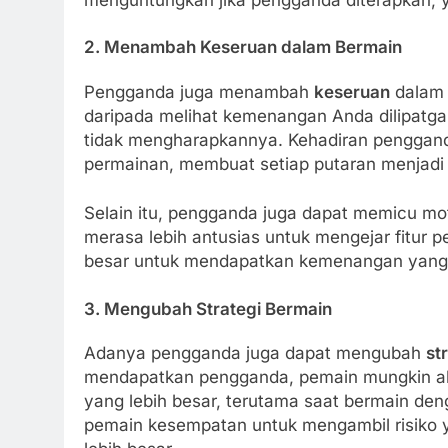
2.
Menambah Keseruan dalam Bermain
Pengganda juga menambah
keseruan
dalam 
daripada melihat kemenangan Anda dilipatgan
tidak mengharapkannya. Kehadiran penggan
permainan, membuat setiap putaran menjadi
Selain itu, pengganda juga dapat memicu mo
merasa lebih antusias untuk mengejar fitur 
besar untuk mendapatkan kemenangan yang
3.
Mengubah Strategi Bermain
Adanya pengganda juga dapat mengubah
st
mendapatkan pengganda, pemain mungkin ak
yang lebih besar, terutama saat bermain de
pemain kesempatan untuk mengambil risiko y