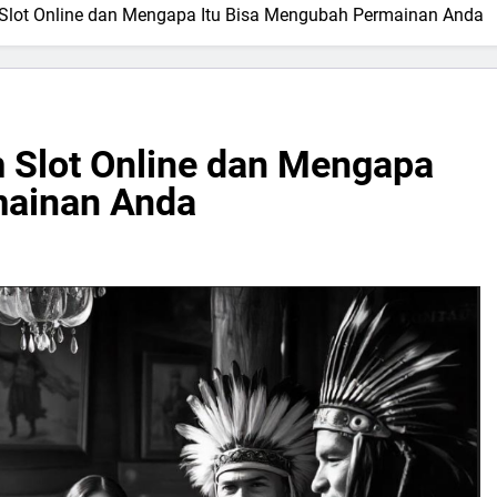
Slot Online dan Mengapa Itu Bisa Mengubah Permainan Anda
 Slot Online dan Mengapa
mainan Anda