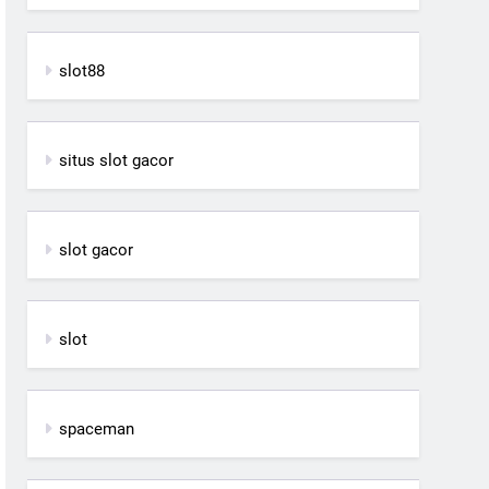
slot88
situs slot gacor
slot gacor
slot
spaceman