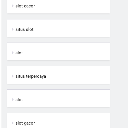
slot gacor
situs slot
slot
situs terpercaya
slot
slot gacor