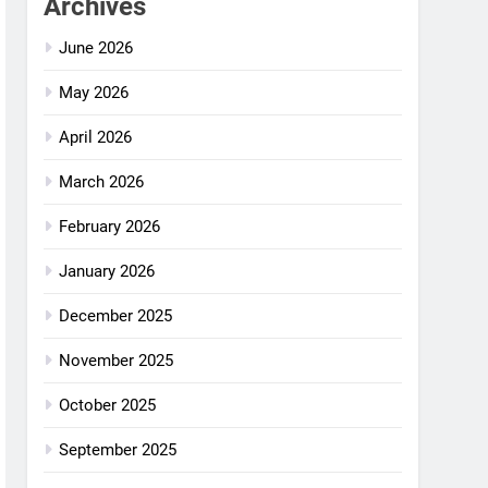
Archives
June 2026
May 2026
April 2026
March 2026
February 2026
January 2026
December 2025
November 2025
October 2025
September 2025