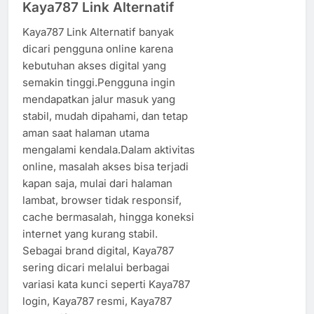
Kaya787 Link Alternatif
Kaya787 Link Alternatif banyak
dicari pengguna online karena
kebutuhan akses digital yang
semakin tinggi.Pengguna ingin
mendapatkan jalur masuk yang
stabil, mudah dipahami, dan tetap
aman saat halaman utama
mengalami kendala.Dalam aktivitas
online, masalah akses bisa terjadi
kapan saja, mulai dari halaman
lambat, browser tidak responsif,
cache bermasalah, hingga koneksi
internet yang kurang stabil.
Sebagai brand digital, Kaya787
sering dicari melalui berbagai
variasi kata kunci seperti Kaya787
login, Kaya787 resmi, Kaya787