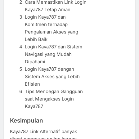
Cara Memastikan Link Login
Kaya787 Tetap Aman
Login Kaya787 dan
Komitmen terhadap
Pengalaman Akses yang
Lebih Baik
Login Kaya787 dan Sistem
Navigasi yang Mudah
Dipahami
Login Kaya787 dengan
Sistem Akses yang Lebih
Efisien
Tips Mencegah Gangguan
saat Mengakses Login
Kaya787
Kesimpulan
Kaya787 Link Alternatif banyak
dicari pengguna online karena