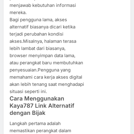
menjawab kebutuhan informasi
mereka.
Bagi pengguna lama, akses
alternatif biasanya dicari ketika
terjadi perubahan kondisi
akses.Misalnya, halaman terasa
lebih lambat dari biasanya,
browser menyimpan data lama,
atau perangkat baru membutuhkan
penyesuaian.Pengguna yang
memahami cara kerja akses digital
akan lebih tenang saat menghadapi
situasi seperti ini.
Cara Menggunakan
Kaya787 Link Alternatif
dengan Bijak
Langkah pertama adalah
memastikan perangkat dalam