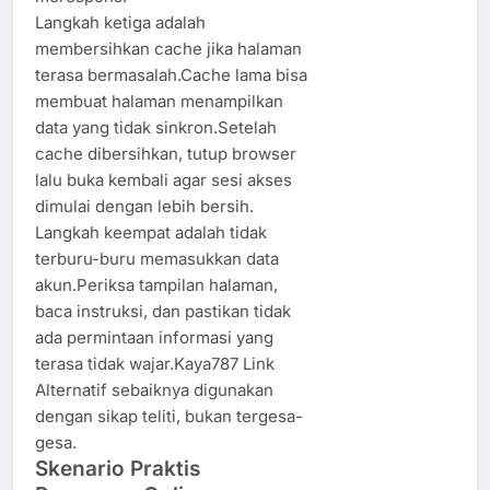
Langkah ketiga adalah
membersihkan cache jika halaman
terasa bermasalah.Cache lama bisa
membuat halaman menampilkan
data yang tidak sinkron.Setelah
cache dibersihkan, tutup browser
lalu buka kembali agar sesi akses
dimulai dengan lebih bersih.
Langkah keempat adalah tidak
terburu-buru memasukkan data
akun.Periksa tampilan halaman,
baca instruksi, dan pastikan tidak
ada permintaan informasi yang
terasa tidak wajar.Kaya787 Link
Alternatif sebaiknya digunakan
dengan sikap teliti, bukan tergesa-
gesa.
Skenario Praktis