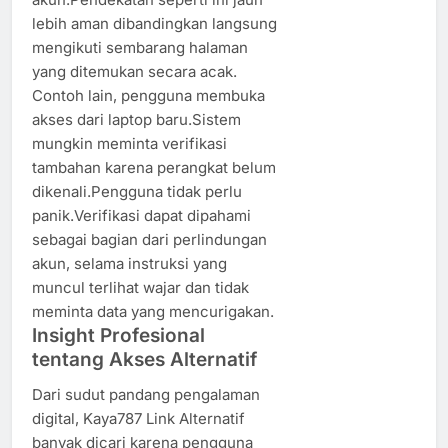
lebih aman dibandingkan langsung
mengikuti sembarang halaman
yang ditemukan secara acak.
Contoh lain, pengguna membuka
akses dari laptop baru.Sistem
mungkin meminta verifikasi
tambahan karena perangkat belum
dikenali.Pengguna tidak perlu
panik.Verifikasi dapat dipahami
sebagai bagian dari perlindungan
akun, selama instruksi yang
muncul terlihat wajar dan tidak
meminta data yang mencurigakan.
Insight Profesional
tentang Akses Alternatif
Dari sudut pandang pengalaman
digital, Kaya787 Link Alternatif
banyak dicari karena pengguna