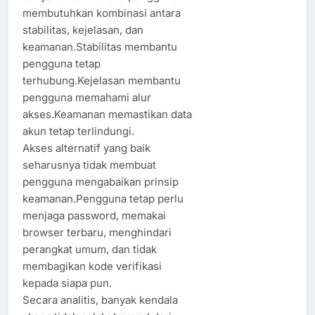
membutuhkan kombinasi antara
stabilitas, kejelasan, dan
keamanan.Stabilitas membantu
pengguna tetap
terhubung.Kejelasan membantu
pengguna memahami alur
akses.Keamanan memastikan data
akun tetap terlindungi.
Akses alternatif yang baik
seharusnya tidak membuat
pengguna mengabaikan prinsip
keamanan.Pengguna tetap perlu
menjaga password, memakai
browser terbaru, menghindari
perangkat umum, dan tidak
membagikan kode verifikasi
kepada siapa pun.
Secara analitis, banyak kendala