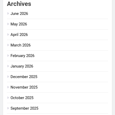
Archives
June 2026
May 2026
April 2026
March 2026
February 2026
January 2026
December 2025
November 2025
October 2025
September 2025