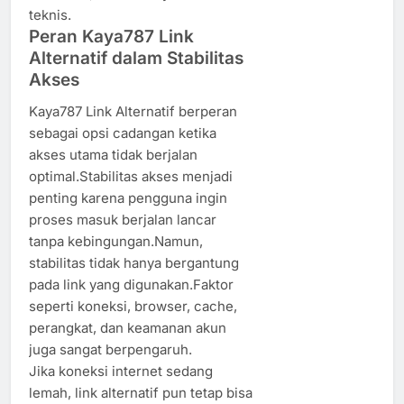
teknis.
Peran Kaya787 Link
Alternatif dalam Stabilitas
Akses
Kaya787 Link Alternatif berperan
sebagai opsi cadangan ketika
akses utama tidak berjalan
optimal.Stabilitas akses menjadi
penting karena pengguna ingin
proses masuk berjalan lancar
tanpa kebingungan.Namun,
stabilitas tidak hanya bergantung
pada link yang digunakan.Faktor
seperti koneksi, browser, cache,
perangkat, dan keamanan akun
juga sangat berpengaruh.
Jika koneksi internet sedang
lemah, link alternatif pun tetap bisa