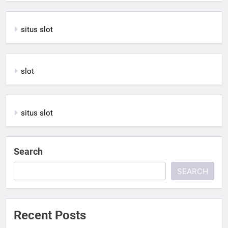
situs slot
slot
situs slot
Search
SEARCH
Recent Posts