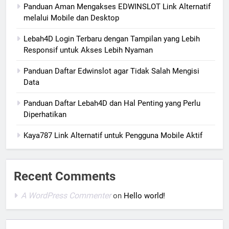
Panduan Aman Mengakses EDWINSLOT Link Alternatif
melalui Mobile dan Desktop
Lebah4D Login Terbaru dengan Tampilan yang Lebih
Responsif untuk Akses Lebih Nyaman
Panduan Daftar Edwinslot agar Tidak Salah Mengisi
Data
Panduan Daftar Lebah4D dan Hal Penting yang Perlu
Diperhatikan
Kaya787 Link Alternatif untuk Pengguna Mobile Aktif
Recent Comments
A WordPress Commenter
on
Hello world!