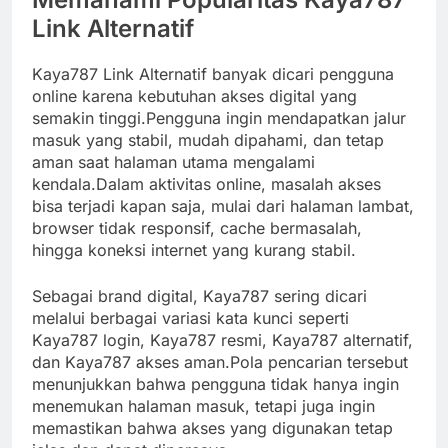
Link Alternatif
Kaya787 Link Alternatif banyak dicari pengguna
online karena kebutuhan akses digital yang
semakin tinggi.Pengguna ingin mendapatkan jalur
masuk yang stabil, mudah dipahami, dan tetap
aman saat halaman utama mengalami
kendala.Dalam aktivitas online, masalah akses
bisa terjadi kapan saja, mulai dari halaman lambat,
browser tidak responsif, cache bermasalah,
hingga koneksi internet yang kurang stabil.
Sebagai brand digital, Kaya787 sering dicari
melalui berbagai variasi kata kunci seperti
Kaya787 login, Kaya787 resmi, Kaya787 alternatif,
dan Kaya787 akses aman.Pola pencarian tersebut
menunjukkan bahwa pengguna tidak hanya ingin
menemukan halaman masuk, tetapi juga ingin
memastikan bahwa akses yang digunakan tetap