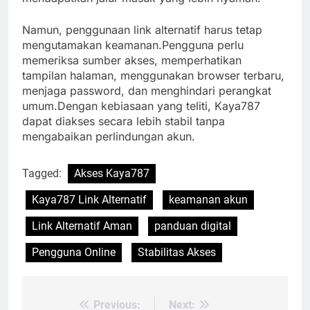
Namun, penggunaan link alternatif harus tetap
mengutamakan keamanan.Pengguna perlu
memeriksa sumber akses, memperhatikan
tampilan halaman, menggunakan browser terbaru,
menjaga password, dan menghindari perangkat
umum.Dengan kebiasaan yang teliti, Kaya787
dapat diakses secara lebih stabil tanpa
mengabaikan perlindungan akun.
Tagged:
Akses Kaya787
Kaya787 Link Alternatif
keamanan akun
Link Alternatif Aman
panduan digital
Pengguna Online
Stabilitas Akses
Previous:
Next:
Post