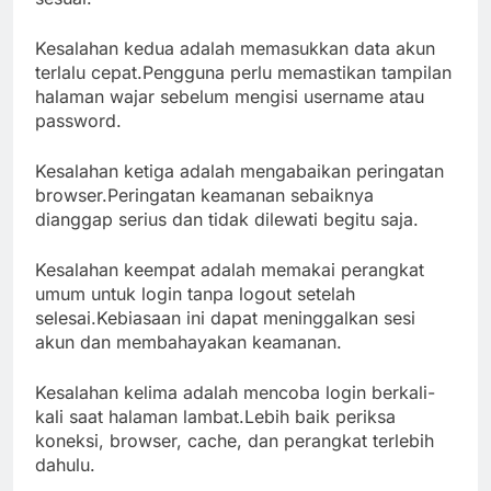
Kesalahan kedua adalah memasukkan data akun
terlalu cepat.Pengguna perlu memastikan tampilan
halaman wajar sebelum mengisi username atau
password.
Kesalahan ketiga adalah mengabaikan peringatan
browser.Peringatan keamanan sebaiknya
dianggap serius dan tidak dilewati begitu saja.
Kesalahan keempat adalah memakai perangkat
umum untuk login tanpa logout setelah
selesai.Kebiasaan ini dapat meninggalkan sesi
akun dan membahayakan keamanan.
Kesalahan kelima adalah mencoba login berkali-
kali saat halaman lambat.Lebih baik periksa
koneksi, browser, cache, dan perangkat terlebih
dahulu.