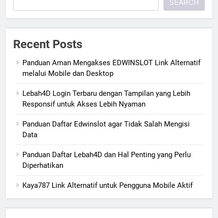
SEARCH
Recent Posts
Panduan Aman Mengakses EDWINSLOT Link Alternatif
melalui Mobile dan Desktop
Lebah4D Login Terbaru dengan Tampilan yang Lebih
Responsif untuk Akses Lebih Nyaman
Panduan Daftar Edwinslot agar Tidak Salah Mengisi
Data
Panduan Daftar Lebah4D dan Hal Penting yang Perlu
Diperhatikan
Kaya787 Link Alternatif untuk Pengguna Mobile Aktif