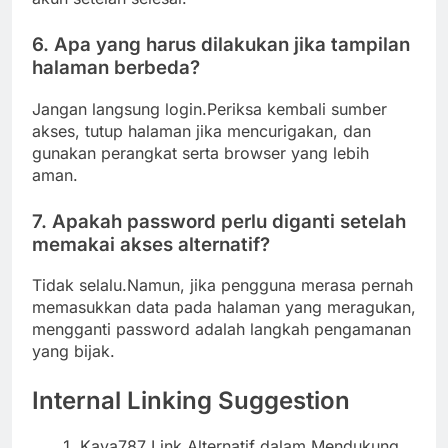
6. Apa yang harus dilakukan jika tampilan
halaman berbeda?
Jangan langsung login.Periksa kembali sumber
akses, tutup halaman jika mencurigakan, dan
gunakan perangkat serta browser yang lebih
aman.
7. Apakah password perlu diganti setelah
memakai akses alternatif?
Tidak selalu.Namun, jika pengguna merasa pernah
memasukkan data pada halaman yang meragukan,
mengganti password adalah langkah pengamanan
yang bijak.
Internal Linking Suggestion
Kaya787 Link Alternatif dalam Mendukung