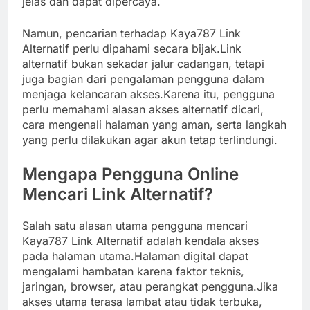
jelas dan dapat dipercaya.
Namun, pencarian terhadap Kaya787 Link
Alternatif perlu dipahami secara bijak.Link
alternatif bukan sekadar jalur cadangan, tetapi
juga bagian dari pengalaman pengguna dalam
menjaga kelancaran akses.Karena itu, pengguna
perlu memahami alasan akses alternatif dicari,
cara mengenali halaman yang aman, serta langkah
yang perlu dilakukan agar akun tetap terlindungi.
Mengapa Pengguna Online
Mencari Link Alternatif?
Salah satu alasan utama pengguna mencari
Kaya787 Link Alternatif adalah kendala akses
pada halaman utama.Halaman digital dapat
mengalami hambatan karena faktor teknis,
jaringan, browser, atau perangkat pengguna.Jika
akses utama terasa lambat atau tidak terbuka,