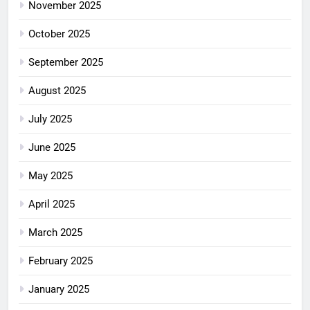
November 2025
October 2025
September 2025
August 2025
July 2025
June 2025
May 2025
April 2025
March 2025
February 2025
January 2025