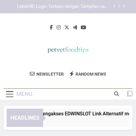
Skip
Panduan Daftar Edwinslot agar Tidak Salah
to
Mengisi Data
content
Panduan Daftar Lebah4D dan Hal Penting yang
Perlu Diperhatikan
Panduan Aman Mengakses EDWINSLOT Link
Alternatif melalui Mobile dan Desktop
Lebah4D Login Terbaru dengan Tampilan yang
Lebih Responsif untuk Akses Lebih Nyaman
Panduan Daftar Edwinslot agar Tidak Salah
Mengisi Data
Pet Vet Food
Pelajari Tentang Nutrisi Dan Kesehatan
Panduan Daftar Lebah4D dan Hal Penting yang
NEWSLETTER
RANDOM NEWS
Tips
Perlu Diperhatikan
Hewan Peliharaan Anda Dengan Pet Vet
Food Tips. Sumber Terpercaya Untuk
MENU
Pemilik Hewan.
anduan Aman Mengakses EDWINSLOT Link Alternatif melalui 
HEADLINES
 Month Ago