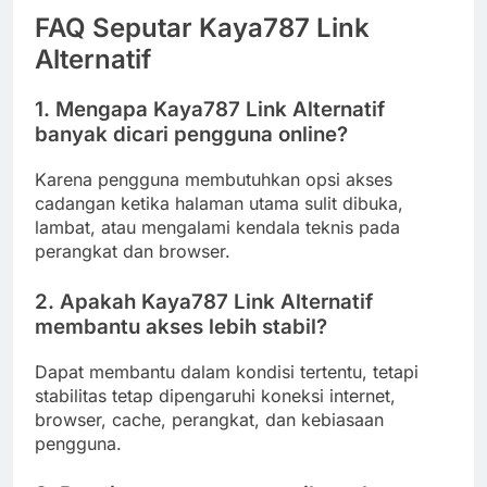
FAQ Seputar Kaya787 Link
Alternatif
1. Mengapa Kaya787 Link Alternatif
banyak dicari pengguna online?
Karena pengguna membutuhkan opsi akses
cadangan ketika halaman utama sulit dibuka,
lambat, atau mengalami kendala teknis pada
perangkat dan browser.
2. Apakah Kaya787 Link Alternatif
membantu akses lebih stabil?
Dapat membantu dalam kondisi tertentu, tetapi
stabilitas tetap dipengaruhi koneksi internet,
browser, cache, perangkat, dan kebiasaan
pengguna.