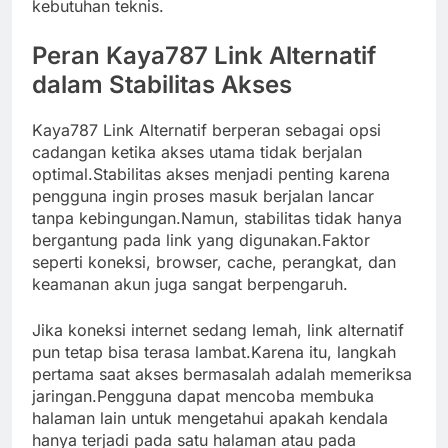
kebutuhan teknis.
Peran Kaya787 Link Alternatif
dalam Stabilitas Akses
Kaya787 Link Alternatif berperan sebagai opsi
cadangan ketika akses utama tidak berjalan
optimal.Stabilitas akses menjadi penting karena
pengguna ingin proses masuk berjalan lancar
tanpa kebingungan.Namun, stabilitas tidak hanya
bergantung pada link yang digunakan.Faktor
seperti koneksi, browser, cache, perangkat, dan
keamanan akun juga sangat berpengaruh.
Jika koneksi internet sedang lemah, link alternatif
pun tetap bisa terasa lambat.Karena itu, langkah
pertama saat akses bermasalah adalah memeriksa
jaringan.Pengguna dapat mencoba membuka
halaman lain untuk mengetahui apakah kendala
hanya terjadi pada satu halaman atau pada