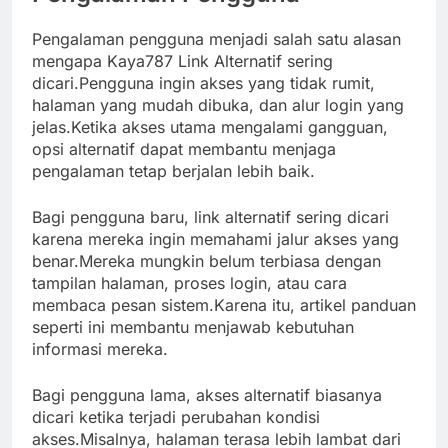
Pengalaman pengguna menjadi salah satu alasan
mengapa Kaya787 Link Alternatif sering
dicari.Pengguna ingin akses yang tidak rumit,
halaman yang mudah dibuka, dan alur login yang
jelas.Ketika akses utama mengalami gangguan,
opsi alternatif dapat membantu menjaga
pengalaman tetap berjalan lebih baik.
Bagi pengguna baru, link alternatif sering dicari
karena mereka ingin memahami jalur akses yang
benar.Mereka mungkin belum terbiasa dengan
tampilan halaman, proses login, atau cara
membaca pesan sistem.Karena itu, artikel panduan
seperti ini membantu menjawab kebutuhan
informasi mereka.
Bagi pengguna lama, akses alternatif biasanya
dicari ketika terjadi perubahan kondisi
akses.Misalnya, halaman terasa lebih lambat dari