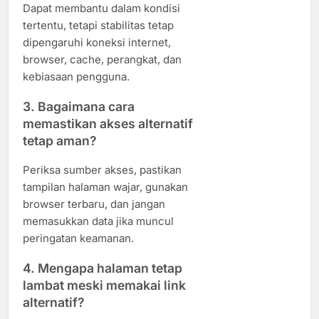
Dapat membantu dalam kondisi
tertentu, tetapi stabilitas tetap
dipengaruhi koneksi internet,
browser, cache, perangkat, dan
kebiasaan pengguna.
3. Bagaimana cara
memastikan akses alternatif
tetap aman?
Periksa sumber akses, pastikan
tampilan halaman wajar, gunakan
browser terbaru, dan jangan
memasukkan data jika muncul
peringatan keamanan.
4. Mengapa halaman tetap
lambat meski memakai link
alternatif?