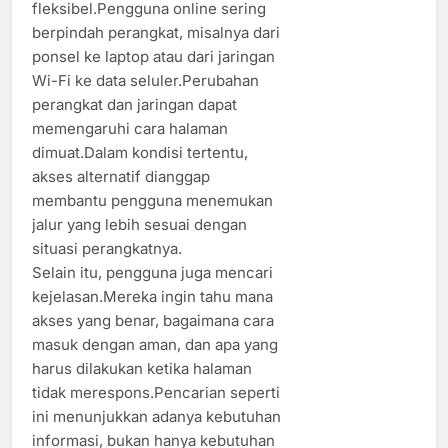
fleksibel.Pengguna online sering
berpindah perangkat, misalnya dari
ponsel ke laptop atau dari jaringan
Wi-Fi ke data seluler.Perubahan
perangkat dan jaringan dapat
memengaruhi cara halaman
dimuat.Dalam kondisi tertentu,
akses alternatif dianggap
membantu pengguna menemukan
jalur yang lebih sesuai dengan
situasi perangkatnya.
Selain itu, pengguna juga mencari
kejelasan.Mereka ingin tahu mana
akses yang benar, bagaimana cara
masuk dengan aman, dan apa yang
harus dilakukan ketika halaman
tidak merespons.Pencarian seperti
ini menunjukkan adanya kebutuhan
informasi, bukan hanya kebutuhan