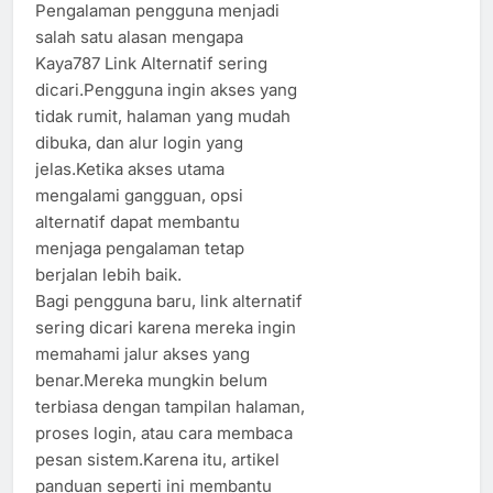
Pengalaman pengguna menjadi
salah satu alasan mengapa
Kaya787 Link Alternatif sering
dicari.Pengguna ingin akses yang
tidak rumit, halaman yang mudah
dibuka, dan alur login yang
jelas.Ketika akses utama
mengalami gangguan, opsi
alternatif dapat membantu
menjaga pengalaman tetap
berjalan lebih baik.
Bagi pengguna baru, link alternatif
sering dicari karena mereka ingin
memahami jalur akses yang
benar.Mereka mungkin belum
terbiasa dengan tampilan halaman,
proses login, atau cara membaca
pesan sistem.Karena itu, artikel
panduan seperti ini membantu