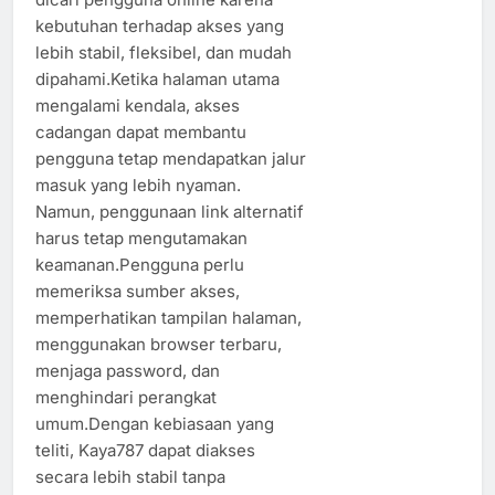
kebutuhan terhadap akses yang
lebih stabil, fleksibel, dan mudah
dipahami.Ketika halaman utama
mengalami kendala, akses
cadangan dapat membantu
pengguna tetap mendapatkan jalur
masuk yang lebih nyaman.
Namun, penggunaan link alternatif
harus tetap mengutamakan
keamanan.Pengguna perlu
memeriksa sumber akses,
memperhatikan tampilan halaman,
menggunakan browser terbaru,
menjaga password, dan
menghindari perangkat
umum.Dengan kebiasaan yang
teliti, Kaya787 dapat diakses
secara lebih stabil tanpa