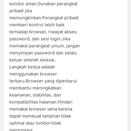
kondisi aman.Gunakan perangkat
pribadi jika
memungkinkan.Perangkat pribadi
memberi kontrol lebih baik
terhadap browser, riwayat akses,
password, dan sesi login.Jika
memakai perangkat umum, jangan
menyimpan password dan selalu
keluar setelah selesai.
Langkah kedua adalah
menggunakan browser
terbaru.Browser yang diperbarui
membantu meningkatkan
keamanan, stabilitas, dan
kompatibilitas halaman.Hindari
memakai browser lama karena
dapat membuat tampilan tidak
optimal atau tombol tidak
merespons.