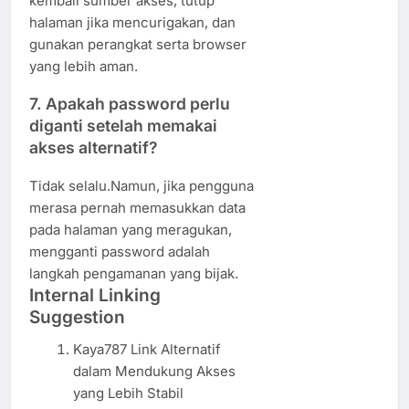
kembali sumber akses, tutup
halaman jika mencurigakan, dan
gunakan perangkat serta browser
yang lebih aman.
7. Apakah password perlu
diganti setelah memakai
akses alternatif?
Tidak selalu.Namun, jika pengguna
merasa pernah memasukkan data
pada halaman yang meragukan,
mengganti password adalah
langkah pengamanan yang bijak.
Internal Linking
Suggestion
Kaya787 Link Alternatif
dalam Mendukung Akses
yang Lebih Stabil