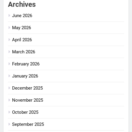
Archives
June 2026
May 2026
April 2026
March 2026
February 2026
January 2026
December 2025
November 2025
October 2025
September 2025