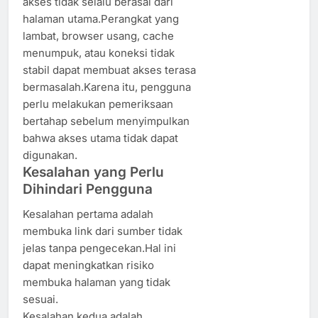
akses tidak selalu berasal dari
halaman utama.Perangkat yang
lambat, browser usang, cache
menumpuk, atau koneksi tidak
stabil dapat membuat akses terasa
bermasalah.Karena itu, pengguna
perlu melakukan pemeriksaan
bertahap sebelum menyimpulkan
bahwa akses utama tidak dapat
digunakan.
Kesalahan yang Perlu
Dihindari Pengguna
Kesalahan pertama adalah
membuka link dari sumber tidak
jelas tanpa pengecekan.Hal ini
dapat meningkatkan risiko
membuka halaman yang tidak
sesuai.
Kesalahan kedua adalah