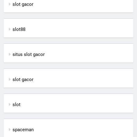
slot gacor
slot88
situs slot gacor
slot gacor
slot
spaceman