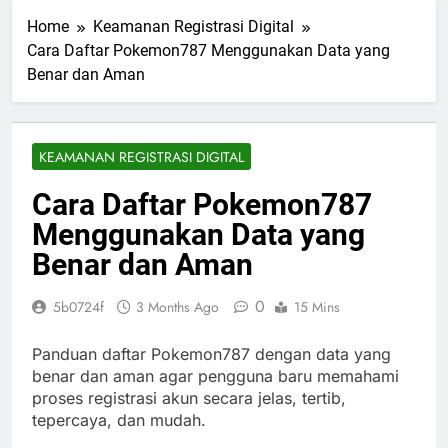
Home
Keamanan Registrasi Digital
Cara Daftar Pokemon787 Menggunakan Data yang
Benar dan Aman
KEAMANAN REGISTRASI DIGITAL
Cara Daftar Pokemon787
Menggunakan Data yang
Benar dan Aman
0
5b0724f
3 Months Ago
15 Mins
Panduan daftar Pokemon787 dengan data yang
benar dan aman agar pengguna baru memahami
proses registrasi akun secara jelas, tertib,
tepercaya, dan mudah.