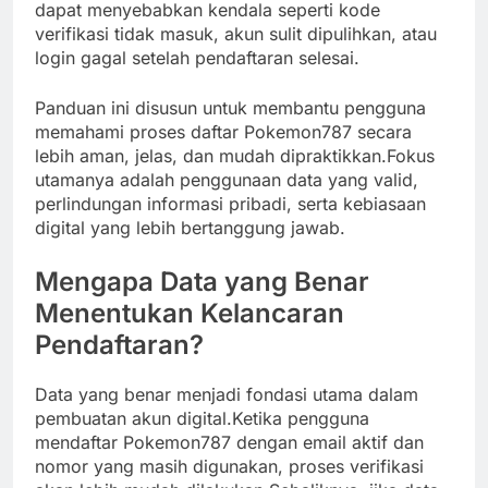
dapat menyebabkan kendala seperti kode
verifikasi tidak masuk, akun sulit dipulihkan, atau
login gagal setelah pendaftaran selesai.
Panduan ini disusun untuk membantu pengguna
memahami proses daftar Pokemon787 secara
lebih aman, jelas, dan mudah dipraktikkan.Fokus
utamanya adalah penggunaan data yang valid,
perlindungan informasi pribadi, serta kebiasaan
digital yang lebih bertanggung jawab.
Mengapa Data yang Benar
Menentukan Kelancaran
Pendaftaran?
Data yang benar menjadi fondasi utama dalam
pembuatan akun digital.Ketika pengguna
mendaftar Pokemon787 dengan email aktif dan
nomor yang masih digunakan, proses verifikasi