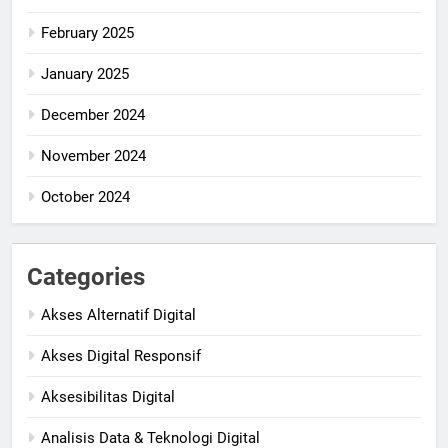
February 2025
January 2025
December 2024
November 2024
October 2024
Categories
Akses Alternatif Digital
Akses Digital Responsif
Aksesibilitas Digital
Analisis Data & Teknologi Digital