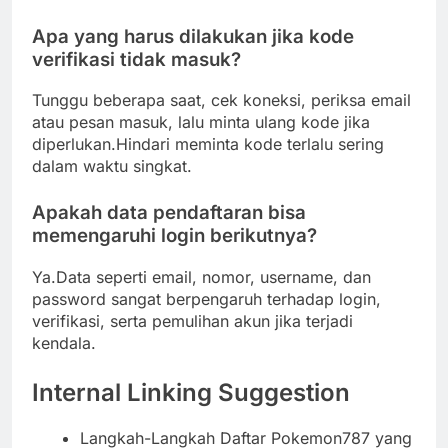
Apa yang harus dilakukan jika kode
verifikasi tidak masuk?
Tunggu beberapa saat, cek koneksi, periksa email
atau pesan masuk, lalu minta ulang kode jika
diperlukan.Hindari meminta kode terlalu sering
dalam waktu singkat.
Apakah data pendaftaran bisa
memengaruhi login berikutnya?
Ya.Data seperti email, nomor, username, dan
password sangat berpengaruh terhadap login,
verifikasi, serta pemulihan akun jika terjadi
kendala.
Internal Linking Suggestion
Langkah-Langkah Daftar Pokemon787 yang