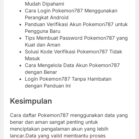
Mudah Dipahami
Cara Login Pokemon787 Menggunakan
Perangkat Android
Panduan Verifikasi Akun Pokemon787 untuk
Pengguna Baru
Tips Membuat Password Pokemon787 yang
Kuat dan Aman
Solusi Kode Verifikasi Pokemon787 Tidak
Masuk
Cara Mengelola Data Akun Pokemon787
dengan Benar
Login Pokemon787 Tanpa Hambatan
dengan Panduan Ini
Kesimpulan
Cara daftar Pokemon787 menggunakan data yang
benar dan aman sangat penting untuk
menciptakan pengalaman akun yang lebih
lancar.Data yang valid membantu proses