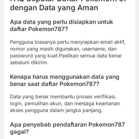
dengan Data yang Aman
Apa data yang perlu disiapkan untuk
daftar Pokemon787?
Pengguna biasanya perlu menyiapkan email aktif,
nomor yang masih digunakan, username, dan
password yang kuat.Pastikan semua data benar
sebelum dikirim.
Kenapa harus menggunakan data yang
benar saat daftar Pokemon787?
Data yang benar membantu proses verifikasi,
login, pemulihan akun, dan menjaga keamanan
akses pengguna dalam jangka panjang.
Apa penyebab pendaftaran Pokemon787
gagal?