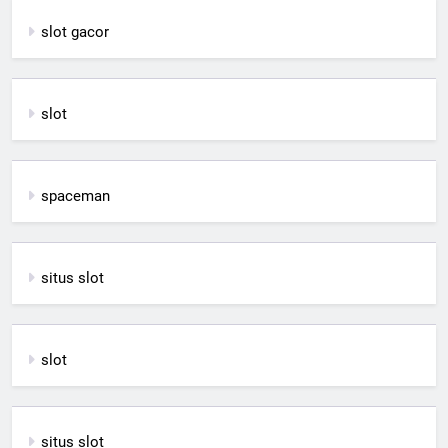
slot gacor
slot
spaceman
situs slot
slot
situs slot