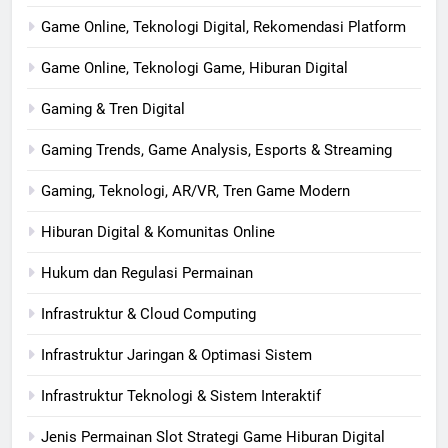
Game Online, Teknologi Digital, Rekomendasi Platform
Game Online, Teknologi Game, Hiburan Digital
Gaming & Tren Digital
Gaming Trends, Game Analysis, Esports & Streaming
Gaming, Teknologi, AR/VR, Tren Game Modern
Hiburan Digital & Komunitas Online
Hukum dan Regulasi Permainan
Infrastruktur & Cloud Computing
Infrastruktur Jaringan & Optimasi Sistem
Infrastruktur Teknologi & Sistem Interaktif
Jenis Permainan Slot Strategi Game Hiburan Digital