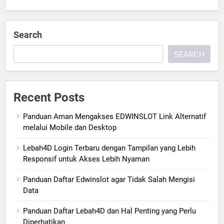
Search
SEARCH
Recent Posts
Panduan Aman Mengakses EDWINSLOT Link Alternatif
melalui Mobile dan Desktop
Lebah4D Login Terbaru dengan Tampilan yang Lebih
Responsif untuk Akses Lebih Nyaman
Panduan Daftar Edwinslot agar Tidak Salah Mengisi
Data
Panduan Daftar Lebah4D dan Hal Penting yang Perlu
Diperhatikan