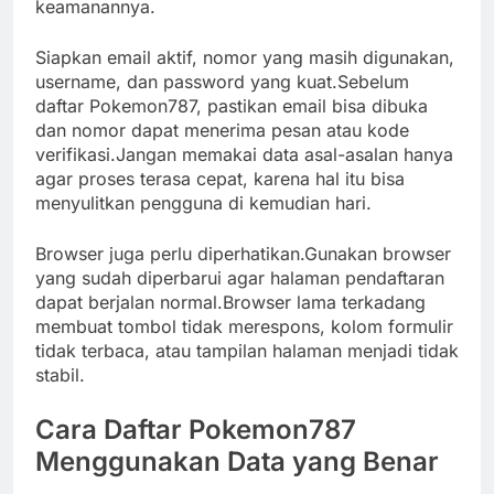
keamanannya.
Siapkan email aktif, nomor yang masih digunakan,
username, dan password yang kuat.Sebelum
daftar Pokemon787, pastikan email bisa dibuka
dan nomor dapat menerima pesan atau kode
verifikasi.Jangan memakai data asal-asalan hanya
agar proses terasa cepat, karena hal itu bisa
menyulitkan pengguna di kemudian hari.
Browser juga perlu diperhatikan.Gunakan browser
yang sudah diperbarui agar halaman pendaftaran
dapat berjalan normal.Browser lama terkadang
membuat tombol tidak merespons, kolom formulir
tidak terbaca, atau tampilan halaman menjadi tidak
stabil.
Cara Daftar Pokemon787
Menggunakan Data yang Benar