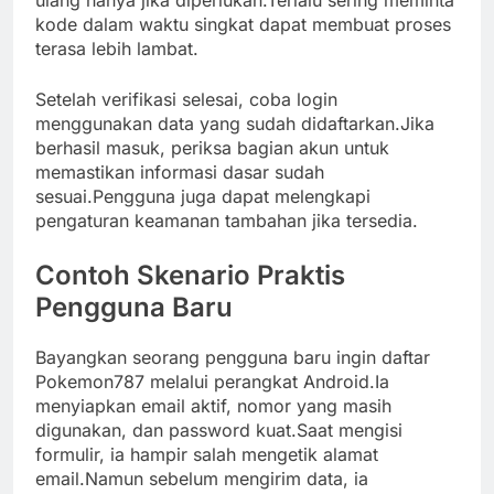
ulang hanya jika diperlukan.Terlalu sering meminta
kode dalam waktu singkat dapat membuat proses
terasa lebih lambat.
Setelah verifikasi selesai, coba login
menggunakan data yang sudah didaftarkan.Jika
berhasil masuk, periksa bagian akun untuk
memastikan informasi dasar sudah
sesuai.Pengguna juga dapat melengkapi
pengaturan keamanan tambahan jika tersedia.
Contoh Skenario Praktis
Pengguna Baru
Bayangkan seorang pengguna baru ingin daftar
Pokemon787 melalui perangkat Android.Ia
menyiapkan email aktif, nomor yang masih
digunakan, dan password kuat.Saat mengisi
formulir, ia hampir salah mengetik alamat
email.Namun sebelum mengirim data, ia