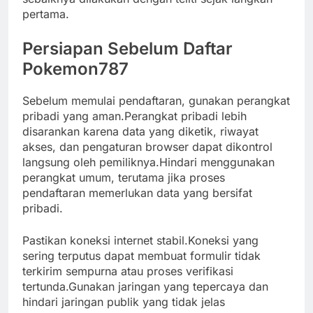
pertama.
Persiapan Sebelum Daftar
Pokemon787
Sebelum memulai pendaftaran, gunakan perangkat
pribadi yang aman.Perangkat pribadi lebih
disarankan karena data yang diketik, riwayat
akses, dan pengaturan browser dapat dikontrol
langsung oleh pemiliknya.Hindari menggunakan
perangkat umum, terutama jika proses
pendaftaran memerlukan data yang bersifat
pribadi.
Pastikan koneksi internet stabil.Koneksi yang
sering terputus dapat membuat formulir tidak
terkirim sempurna atau proses verifikasi
tertunda.Gunakan jaringan yang tepercaya dan
hindari jaringan publik yang tidak jelas