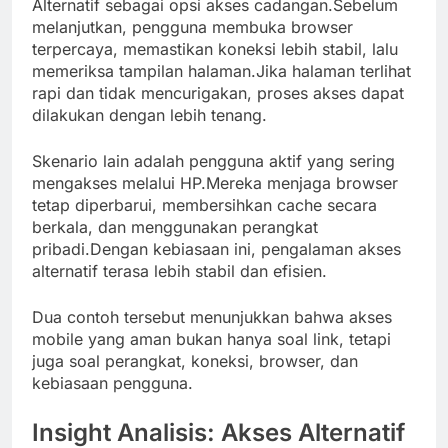
Alternatif sebagai opsi akses cadangan.Sebelum
melanjutkan, pengguna membuka browser
terpercaya, memastikan koneksi lebih stabil, lalu
memeriksa tampilan halaman.Jika halaman terlihat
rapi dan tidak mencurigakan, proses akses dapat
dilakukan dengan lebih tenang.
Skenario lain adalah pengguna aktif yang sering
mengakses melalui HP.Mereka menjaga browser
tetap diperbarui, membersihkan cache secara
berkala, dan menggunakan perangkat
pribadi.Dengan kebiasaan ini, pengalaman akses
alternatif terasa lebih stabil dan efisien.
Dua contoh tersebut menunjukkan bahwa akses
mobile yang aman bukan hanya soal link, tetapi
juga soal perangkat, koneksi, browser, dan
kebiasaan pengguna.
Insight Analisis: Akses Alternatif