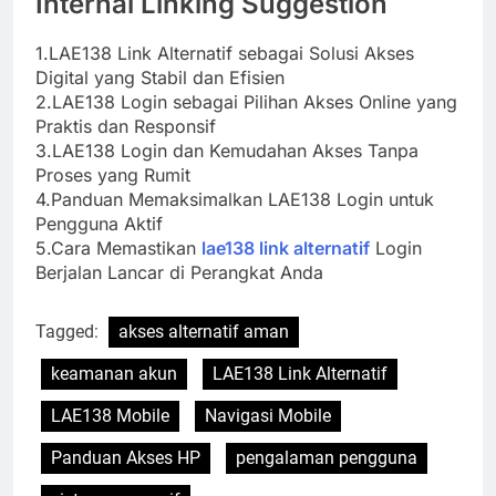
Internal Linking Suggestion
1.LAE138 Link Alternatif sebagai Solusi Akses
Digital yang Stabil dan Efisien
2.LAE138 Login sebagai Pilihan Akses Online yang
Praktis dan Responsif
3.LAE138 Login dan Kemudahan Akses Tanpa
Proses yang Rumit
4.Panduan Memaksimalkan LAE138 Login untuk
Pengguna Aktif
5.Cara Memastikan
lae138 link alternatif
Login
Berjalan Lancar di Perangkat Anda
Tagged:
akses alternatif aman
keamanan akun
LAE138 Link Alternatif
LAE138 Mobile
Navigasi Mobile
Panduan Akses HP
pengalaman pengguna