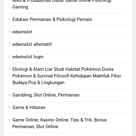
RNG & Probabilitas Dasar Game Online Psikologi
Gaming
Edukasi Permainan & Psikologi Pemain
edwinslot
edwinslot alternatif
edwinslot login
Ekologi & Alam Liar Studi Habitat Pokémon Dunia
Pokémon & Survival Filosofi Kehidupan Makhluk Fiksi
Budaya Pop & Lingkungan
Gambling, Slot Online, Permainan
Game & Hiburan
Game Online, Kasino Online, Tips & Trik, Bonus
Permainan, Slot Online