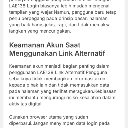
LAE138 Login biasanya lebih mudah mengenali
tampilan yang wajar.Namun, pengguna baru tetap
perlu berpegang pada prinsip dasar: halaman
yang baik harus jelas, rapi, dan tidak memaksa
langkah yang mencurigakan.
Keamanan Akun Saat
Menggunakan Link Alternatif
Keamanan akun menjadi bagian penting dalam
penggunaan LAE138 Link Alternatif.Pengguna
sebaiknya tidak membagikan informasi akun
kepada pihak lain dan tidak memasukkan data
pada halaman yang terlihat meragukan.Kebiasaan
ini membantu mengurangi risiko kesalahan dalam
aktivitas digital.
Gunakan browser utama yang sudah
diperbarui.Jangan menyimpan data login pada