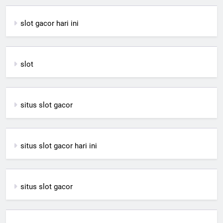
slot gacor hari ini
slot
situs slot gacor
situs slot gacor hari ini
situs slot gacor