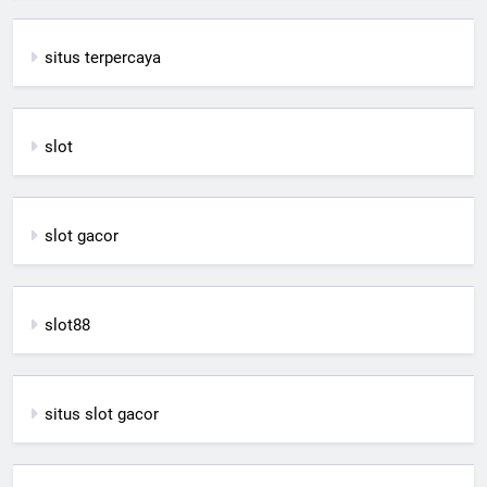
situs terpercaya
slot
slot gacor
slot88
situs slot gacor