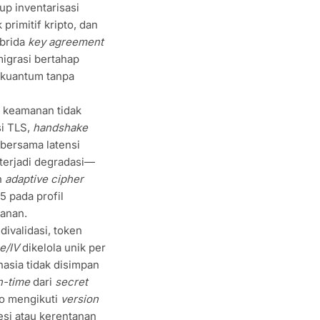
p inventarisasi
 primitif kripto, dan
ibrida
key agreement
igrasi bertahap
 kuantum tanpa
 keamanan tidak
si TLS,
handshake
bersama latensi
terjadi degradasi—
n
adaptive cipher
 pada profil
anan.
divalidasi, token
e/IV
dikelola unik per
hasia tidak disimpan
n-time
dari
secret
to mengikuti
version
si atau kerentanan