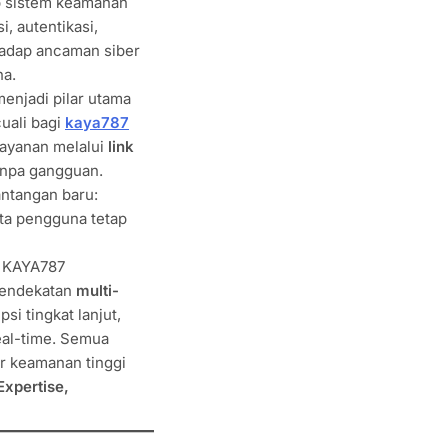
p sistem keamanan
, autentikasi,
rhadap ancaman siber
na.
menjadi pilar utama
uali bagi
kaya787
layanan melalui
link
anpa gangguan.
antangan baru:
ta pengguna tetap
f KAYA787
pendekatan
multi-
si tingkat lanjut,
eal-time. Semua
r keamanan tinggi
Expertise,