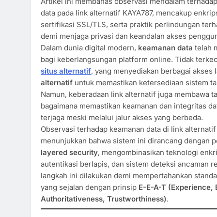
Artikel ini membahas observasi mendalam terhada
data pada link alternatif KAYA787, mencakup enkripsi
sertifikasi SSL/TLS, serta praktik perlindungan te
demi menjaga privasi dan keandalan akses penggu
Dalam dunia digital modern,
keamanan data
telah 
bagi keberlangsungan platform online. Tidak terkec
situs alternatif
, yang menyediakan berbagai akses 
alternatif
untuk memastikan ketersediaan sistem t
Namun, keberadaan link alternatif juga membawa t
bagaimana memastikan keamanan dan integritas da
terjaga meski melalui jalur akses yang berbeda.
Observasi terhadap keamanan data di link alternati
menunjukkan bahwa sistem ini dirancang dengan 
layered security
, mengombinasikan teknologi enkrip
autentikasi berlapis, dan sistem deteksi ancaman r
langkah ini dilakukan demi mempertahankan standa
yang sejalan dengan prinsip
E-E-A-T (Experience, 
Authoritativeness, Trustworthiness)
.