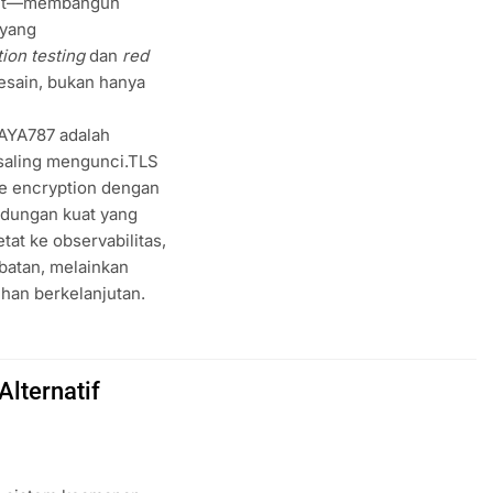
audit—membangun
 yang
ion testing
dan
red
esain, bukan hanya
KAYA787 adalah
g saling mengunci.TLS
e encryption dengan
dungan kuat yang
tat ke observabilitas,
mbatan, melainkan
han berkelanjutan.
lternatif