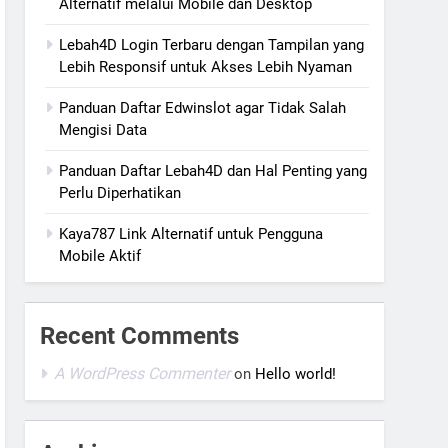
Alternatif melalui Mobile dan Desktop
Lebah4D Login Terbaru dengan Tampilan yang
Lebih Responsif untuk Akses Lebih Nyaman
Panduan Daftar Edwinslot agar Tidak Salah
Mengisi Data
Panduan Daftar Lebah4D dan Hal Penting yang
Perlu Diperhatikan
Kaya787 Link Alternatif untuk Pengguna
Mobile Aktif
Recent Comments
A WordPress Commenter
on
Hello world!