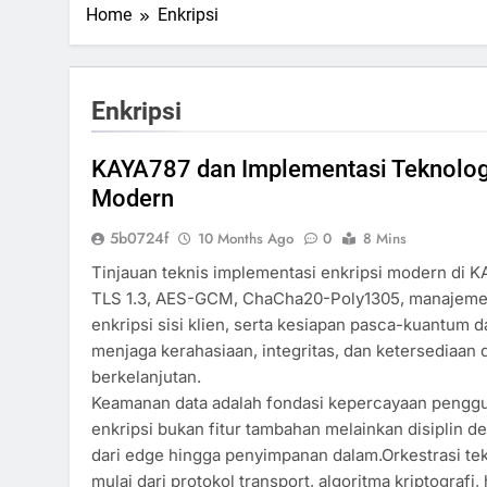
Home
Enkripsi
Enkripsi
KAYA787 dan Implementasi Teknologi
Modern
5b0724f
10 Months Ago
0
8 Mins
Tinjauan teknis implementasi enkripsi modern di 
TLS 1.3, AES-GCM, ChaCha20-Poly1305, manajeme
enkripsi sisi klien, serta kesiapan pasca-kuantum da
menjaga kerahasiaan, integritas, dan ketersediaan 
berkelanjutan.
Keamanan data adalah fondasi kepercayaan penggu
enkripsi bukan fitur tambahan melainkan disiplin 
dari edge hingga penyimpanan dalam.Orkestrasi t
mulai dari protokol transport, algoritma kriptografi, 