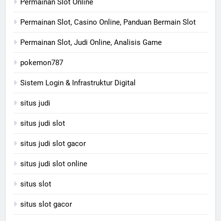
Permainan Slot Online
Permainan Slot, Casino Online, Panduan Bermain Slot
Permainan Slot, Judi Online, Analisis Game
pokemon787
Sistem Login & Infrastruktur Digital
situs judi
situs judi slot
situs judi slot gacor
situs judi slot online
situs slot
situs slot gacor