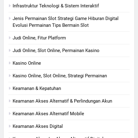
Infrastruktur Teknologi & Sistem Interaktif
Jenis Permainan Slot Strategi Game Hiburan Digital
Evolusi Permainan Tips Bermain Slot
Judi Online, Fitur Platform
Judi Online, Slot Online, Permainan Kasino
Kasino Online
Kasino Online, Slot Online, Strategi Permainan
Keamanan & Kepatuhan
Keamanan Akses Alternatif & Perlindungan Akun
Keamanan Akses Alternatif Mobile
Keamanan Akses Digital