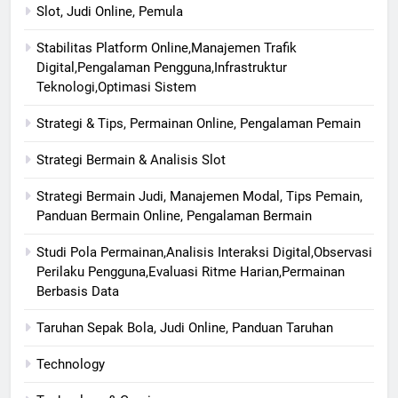
Slot, Judi Online, Pemula
Stabilitas Platform Online,Manajemen Trafik
Digital,Pengalaman Pengguna,Infrastruktur
Teknologi,Optimasi Sistem
Strategi & Tips, Permainan Online, Pengalaman Pemain
Strategi Bermain & Analisis Slot
Strategi Bermain Judi, Manajemen Modal, Tips Pemain,
Panduan Bermain Online, Pengalaman Bermain
Studi Pola Permainan,Analisis Interaksi Digital,Observasi
Perilaku Pengguna,Evaluasi Ritme Harian,Permainan
Berbasis Data
Taruhan Sepak Bola, Judi Online, Panduan Taruhan
Technology