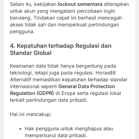
Selain itu, kebijakan
lockout sementara
diterapkan
untuk akun yang mengalami percobaan login
berulang. Tindakan cepat ini berhasil mencegah
akses tidak sah dan memperkuat perlindungan
pengguna.
4. Kepatuhan terhadap Regulasi dan
Standar Global
Keamanan data tidak hanya bergantung pada
teknologi, tetapi juga pada regulasi. Horas88
Alternatif memastikan kepatuhan terhadap standar
internasional seperti
General Data Protection
Regulation (GDPR)
di Eropa serta regulasi lokal
terkait perlindungan data pribadi.
Hal ini mencakup:
Hak pengguna untuk menghapus atau
memperbarui data pribadi.