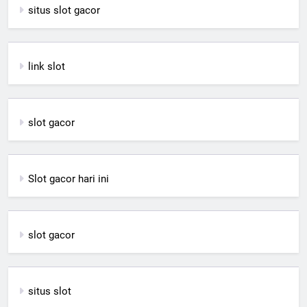
situs slot gacor
link slot
slot gacor
Slot gacor hari ini
slot gacor
situs slot