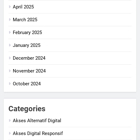
April 2025
March 2025
February 2025
January 2025
December 2024
November 2024
October 2024
Categories
Akses Alternatif Digital
Akses Digital Responsif