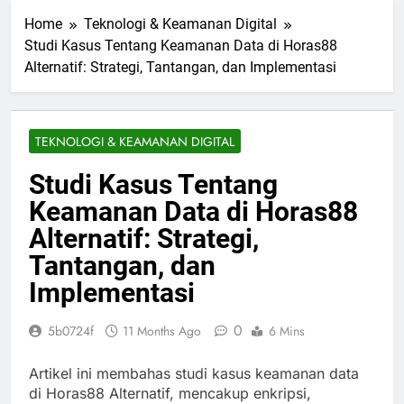
Home
Teknologi & Keamanan Digital
Studi Kasus Tentang Keamanan Data di Horas88
Alternatif: Strategi, Tantangan, dan Implementasi
TEKNOLOGI & KEAMANAN DIGITAL
Studi Kasus Tentang
Keamanan Data di Horas88
Alternatif: Strategi,
Tantangan, dan
Implementasi
0
5b0724f
11 Months Ago
6 Mins
Artikel ini membahas studi kasus keamanan data
di Horas88 Alternatif, mencakup enkripsi,