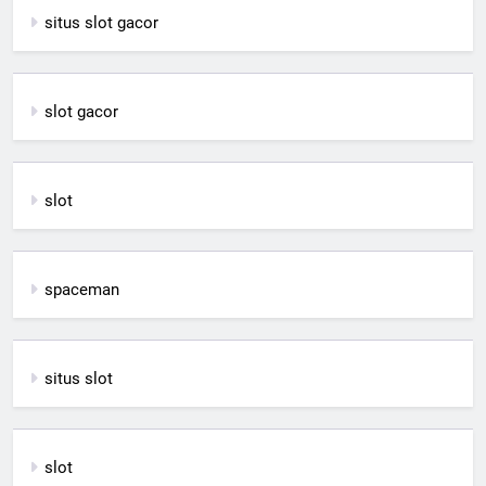
situs slot gacor
slot gacor
slot
spaceman
situs slot
slot