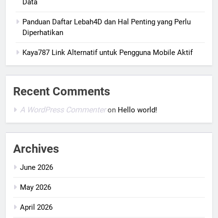
Data
Panduan Daftar Lebah4D dan Hal Penting yang Perlu
Diperhatikan
Kaya787 Link Alternatif untuk Pengguna Mobile Aktif
Recent Comments
A WordPress Commenter
on
Hello world!
Archives
June 2026
May 2026
April 2026