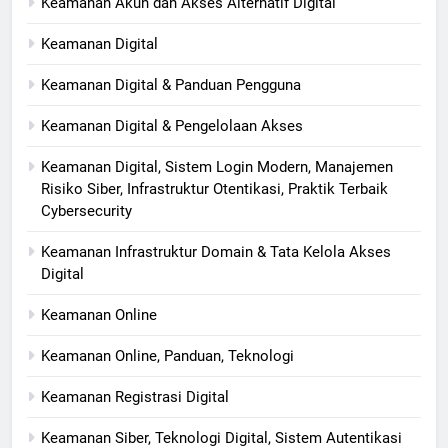
Keamanan Akun dan Akses Alternatif Digital
Keamanan Digital
Keamanan Digital & Panduan Pengguna
Keamanan Digital & Pengelolaan Akses
Keamanan Digital, Sistem Login Modern, Manajemen
Risiko Siber, Infrastruktur Otentikasi, Praktik Terbaik
Cybersecurity
Keamanan Infrastruktur Domain & Tata Kelola Akses
Digital
Keamanan Online
Keamanan Online, Panduan, Teknologi
Keamanan Registrasi Digital
Keamanan Siber, Teknologi Digital, Sistem Autentikasi