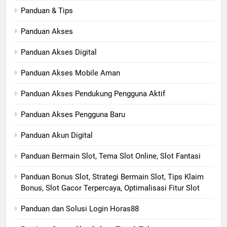
Panduan & Tips
Panduan Akses
Panduan Akses Digital
Panduan Akses Mobile Aman
Panduan Akses Pendukung Pengguna Aktif
Panduan Akses Pengguna Baru
Panduan Akun Digital
Panduan Bermain Slot, Tema Slot Online, Slot Fantasi
Panduan Bonus Slot, Strategi Bermain Slot, Tips Klaim
Bonus, Slot Gacor Terpercaya, Optimalisasi Fitur Slot
Panduan dan Solusi Login Horas88