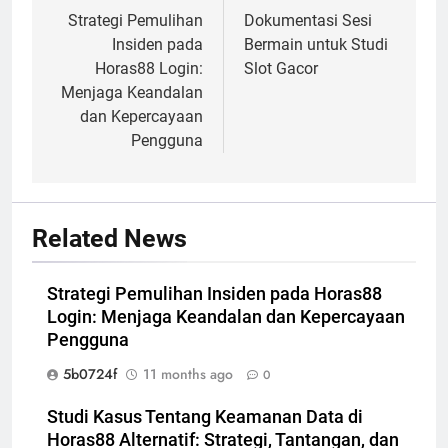
navigation
Strategi Pemulihan
Dokumentasi Sesi
Insiden pada
Bermain untuk Studi
Horas88 Login:
Slot Gacor
Menjaga Keandalan
dan Kepercayaan
Pengguna
Related News
Strategi Pemulihan Insiden pada Horas88
Login: Menjaga Keandalan dan Kepercayaan
Pengguna
5b0724f
11 months ago
0
Studi Kasus Tentang Keamanan Data di
Horas88 Alternatif: Strategi, Tantangan, dan