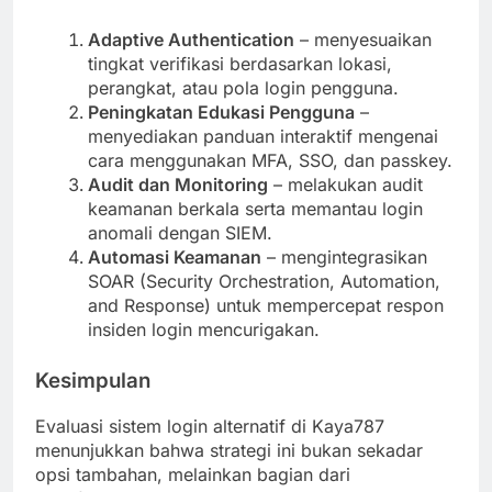
Adaptive Authentication
– menyesuaikan
tingkat verifikasi berdasarkan lokasi,
perangkat, atau pola login pengguna.
Peningkatan Edukasi Pengguna
–
menyediakan panduan interaktif mengenai
cara menggunakan MFA, SSO, dan passkey.
Audit dan Monitoring
– melakukan audit
keamanan berkala serta memantau login
anomali dengan SIEM.
Automasi Keamanan
– mengintegrasikan
SOAR (Security Orchestration, Automation,
and Response) untuk mempercepat respon
insiden login mencurigakan.
Kesimpulan
Evaluasi sistem login alternatif di Kaya787
menunjukkan bahwa strategi ini bukan sekadar
opsi tambahan, melainkan bagian dari