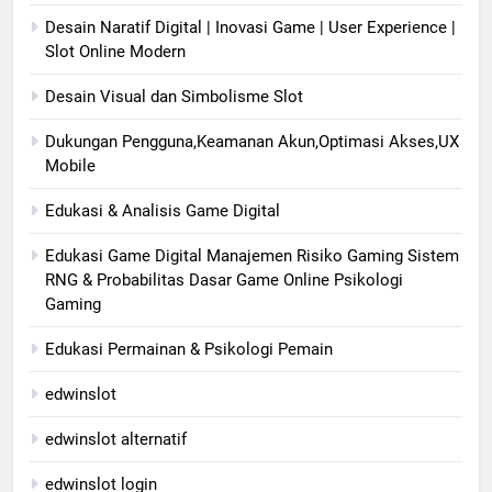
Desain Naratif Digital | Inovasi Game | User Experience |
Slot Online Modern
Desain Visual dan Simbolisme Slot
Dukungan Pengguna,Keamanan Akun,Optimasi Akses,UX
Mobile
Edukasi & Analisis Game Digital
Edukasi Game Digital Manajemen Risiko Gaming Sistem
RNG & Probabilitas Dasar Game Online Psikologi
Gaming
Edukasi Permainan & Psikologi Pemain
edwinslot
edwinslot alternatif
edwinslot login