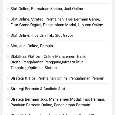
Slot Online, Permainan Kasino, Judi Online
Slot Online, Strategi Permainan, Tips Bermain Game,
Fitur Game Digital, Pengelolaan Modal, Hiburan Online
Slot Online, Tips dan Trik, Slot Gacor
Slot, Judi Online, Pemula
Stabilitas Platform Online,Manajemen Trafik
Digital,Pengalaman Pengguna,Infrastruktur
Teknologi,Optimasi Sistem
Strategi & Tips, Permainan Online, Pengalaman Pemain
Strategi Bermain & Analisis Slot
Strategi Bermain Judi, Manajemen Modal, Tips Pemain,
Panduan Bermain Online, Pengalaman Bermain