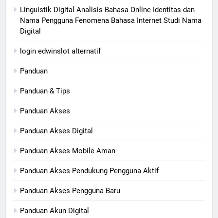
Linguistik Digital Analisis Bahasa Online Identitas dan
Nama Pengguna Fenomena Bahasa Internet Studi Nama
Digital
login edwinslot alternatif
Panduan
Panduan & Tips
Panduan Akses
Panduan Akses Digital
Panduan Akses Mobile Aman
Panduan Akses Pendukung Pengguna Aktif
Panduan Akses Pengguna Baru
Panduan Akun Digital