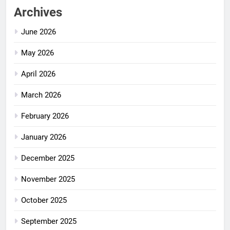
Archives
June 2026
May 2026
April 2026
March 2026
February 2026
January 2026
December 2025
November 2025
October 2025
September 2025