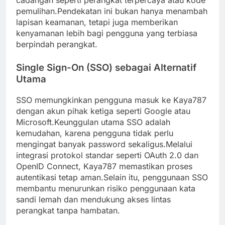
pemulihan.Pendekatan ini bukan hanya menambah
lapisan keamanan, tetapi juga memberikan
kenyamanan lebih bagi pengguna yang terbiasa
berpindah perangkat.
Single Sign-On (SSO) sebagai Alternatif
Utama
SSO memungkinkan pengguna masuk ke Kaya787
dengan akun pihak ketiga seperti Google atau
Microsoft.Keunggulan utama SSO adalah
kemudahan, karena pengguna tidak perlu
mengingat banyak password sekaligus.Melalui
integrasi protokol standar seperti OAuth 2.0 dan
OpenID Connect, Kaya787 memastikan proses
autentikasi tetap aman.Selain itu, penggunaan SSO
membantu menurunkan risiko penggunaan kata
sandi lemah dan mendukung akses lintas
perangkat tanpa hambatan.