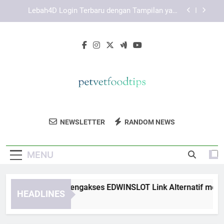
Skip
Panduan Daftar Edwinslot agar Tidak Salah
to
Mengisi Data
content
Panduan Daftar Lebah4D dan Hal Penting yang
Perlu Diperhatikan
Panduan Aman Mengakses EDWINSLOT Link
Alternatif melalui Mobile dan Desktop
Lebah4D Login Terbaru dengan Tampilan yang
Lebih Responsif untuk Akses Lebih Nyaman
Panduan Daftar Edwinslot agar Tidak Salah
Mengisi Data
Pet Vet Food
Pelajari Tentang Nutrisi Dan Kesehatan
Panduan Daftar Lebah4D dan Hal Penting yang
NEWSLETTER
RANDOM NEWS
Tips
Perlu Diperhatikan
Hewan Peliharaan Anda Dengan Pet Vet
Food Tips. Sumber Terpercaya Untuk
MENU
Pemilik Hewan.
nduan Aman Mengakses EDWINSLOT Link Alternatif melalui M
HEADLINES
Month Ago