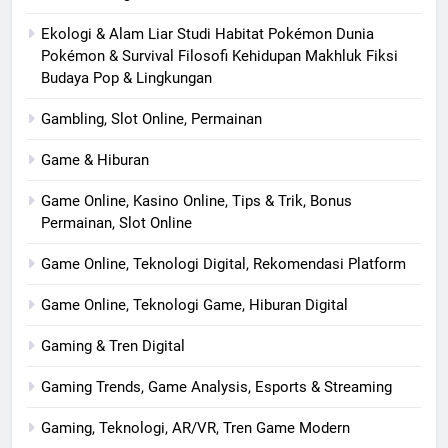
Ekologi & Alam Liar Studi Habitat Pokémon Dunia
Pokémon & Survival Filosofi Kehidupan Makhluk Fiksi
Budaya Pop & Lingkungan
Gambling, Slot Online, Permainan
Game & Hiburan
Game Online, Kasino Online, Tips & Trik, Bonus
Permainan, Slot Online
Game Online, Teknologi Digital, Rekomendasi Platform
Game Online, Teknologi Game, Hiburan Digital
Gaming & Tren Digital
Gaming Trends, Game Analysis, Esports & Streaming
Gaming, Teknologi, AR/VR, Tren Game Modern