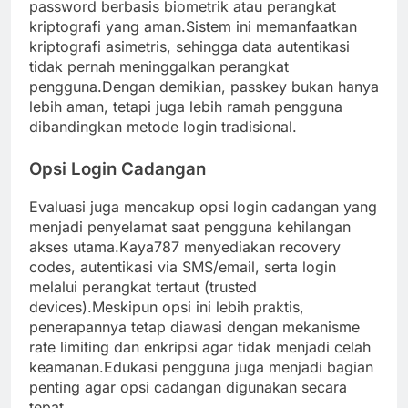
password berbasis biometrik atau perangkat
kriptografi yang aman.Sistem ini memanfaatkan
kriptografi asimetris, sehingga data autentikasi
tidak pernah meninggalkan perangkat
pengguna.Dengan demikian, passkey bukan hanya
lebih aman, tetapi juga lebih ramah pengguna
dibandingkan metode login tradisional.
Opsi Login Cadangan
Evaluasi juga mencakup opsi login cadangan yang
menjadi penyelamat saat pengguna kehilangan
akses utama.Kaya787 menyediakan recovery
codes, autentikasi via SMS/email, serta login
melalui perangkat tertaut (trusted
devices).Meskipun opsi ini lebih praktis,
penerapannya tetap diawasi dengan mekanisme
rate limiting dan enkripsi agar tidak menjadi celah
keamanan.Edukasi pengguna juga menjadi bagian
penting agar opsi cadangan digunakan secara
tepat.