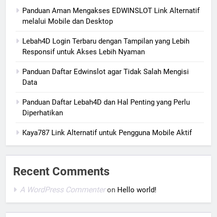
Panduan Aman Mengakses EDWINSLOT Link Alternatif
melalui Mobile dan Desktop
Lebah4D Login Terbaru dengan Tampilan yang Lebih
Responsif untuk Akses Lebih Nyaman
Panduan Daftar Edwinslot agar Tidak Salah Mengisi
Data
Panduan Daftar Lebah4D dan Hal Penting yang Perlu
Diperhatikan
Kaya787 Link Alternatif untuk Pengguna Mobile Aktif
Recent Comments
A WordPress Commenter
on
Hello world!