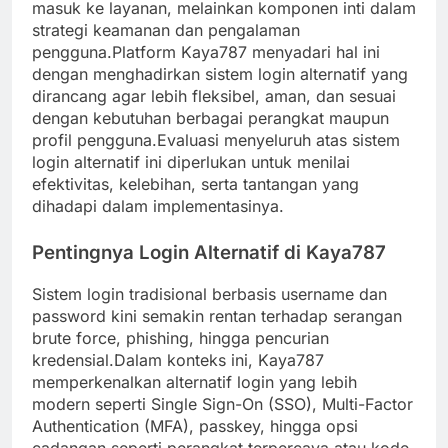
masuk ke layanan, melainkan komponen inti dalam
strategi keamanan dan pengalaman
pengguna.Platform Kaya787 menyadari hal ini
dengan menghadirkan sistem login alternatif yang
dirancang agar lebih fleksibel, aman, dan sesuai
dengan kebutuhan berbagai perangkat maupun
profil pengguna.Evaluasi menyeluruh atas sistem
login alternatif ini diperlukan untuk menilai
efektivitas, kelebihan, serta tantangan yang
dihadapi dalam implementasinya.
Pentingnya Login Alternatif di Kaya787
Sistem login tradisional berbasis username dan
password kini semakin rentan terhadap serangan
brute force, phishing, hingga pencurian
kredensial.Dalam konteks ini, Kaya787
memperkenalkan alternatif login yang lebih
modern seperti Single Sign-On (SSO), Multi-Factor
Authentication (MFA), passkey, hingga opsi
cadangan seperti perangkat terpercaya atau kode