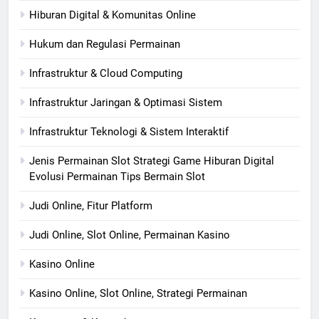
Hiburan Digital & Komunitas Online
Hukum dan Regulasi Permainan
Infrastruktur & Cloud Computing
Infrastruktur Jaringan & Optimasi Sistem
Infrastruktur Teknologi & Sistem Interaktif
Jenis Permainan Slot Strategi Game Hiburan Digital
Evolusi Permainan Tips Bermain Slot
Judi Online, Fitur Platform
Judi Online, Slot Online, Permainan Kasino
Kasino Online
Kasino Online, Slot Online, Strategi Permainan