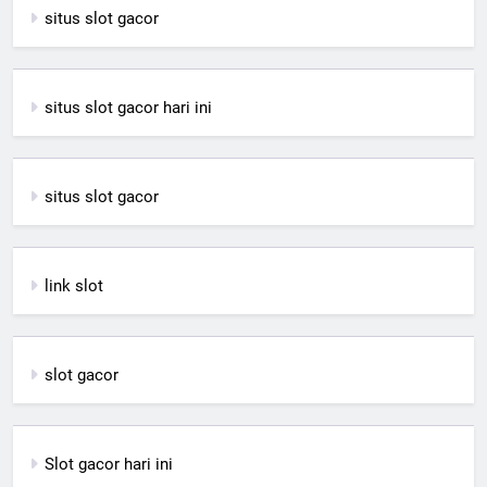
situs slot gacor
situs slot gacor hari ini
situs slot gacor
link slot
slot gacor
Slot gacor hari ini