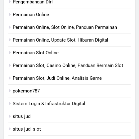
Pengembangan Diri
Permainan Online
Permainan Online, Slot Online, Panduan Permainan
Permainan Online, Update Slot, Hiburan Digital
Permainan Slot Online
Permainan Slot, Casino Online, Panduan Bermain Slot
Permainan Slot, Judi Online, Analisis Game
pokemon787
Sistem Login & Infrastruktur Digital
situs judi
situs judi slot