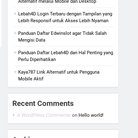
Alternatif melalui Mobile dan Desktop
Lebah4D Login Terbaru dengan Tampilan yang
Lebih Responsif untuk Akses Lebih Nyaman
Panduan Daftar Edwinslot agar Tidak Salah
Mengisi Data
Panduan Daftar Lebah4D dan Hal Penting yang
Perlu Diperhatikan
Kaya787 Link Alternatif untuk Pengguna
Mobile Aktif
Recent Comments
A WordPress Commenter
on
Hello world!