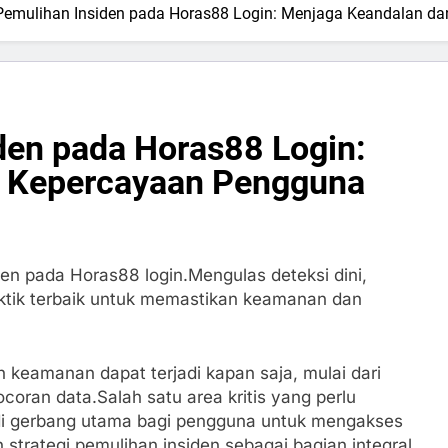
 Pemulihan Insiden pada Horas88 Login: Menjaga Keandalan d
iden pada Horas88 Login:
n Kepercayaan Pengguna
den pada Horas88 login.Mengulas deteksi dini,
aktik terbaik untuk memastikan keamanan dan
n keamanan dapat terjadi kapan saja, mulai dari
coran data.Salah satu area kritis yang perlu
jadi gerbang utama bagi pengguna untuk mengakses
trategi pemulihan insiden sebagai bagian integral