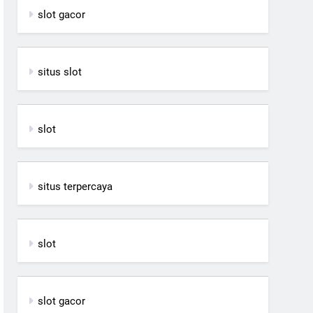
slot gacor
situs slot
slot
situs terpercaya
slot
slot gacor