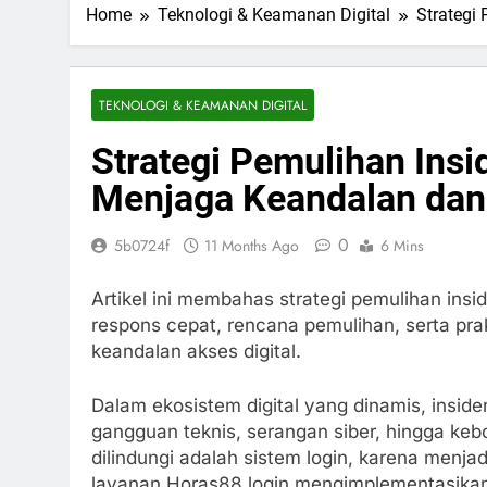
Home
Teknologi & Keamanan Digital
Strategi
TEKNOLOGI & KEAMANAN DIGITAL
Strategi Pemulihan Ins
Menjaga Keandalan da
0
5b0724f
11 Months Ago
6 Mins
Artikel ini membahas strategi pemulihan insi
respons cepat, rencana pemulihan, serta pr
keandalan akses digital.
Dalam ekosistem digital yang dinamis, inside
gangguan teknis, serangan siber, hingga kebo
dilindungi adalah sistem login, karena men
layanan.Horas88 login mengimplementasikan s