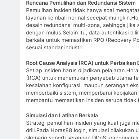
Rencana Pemulihan dan Redundansi Sistem
Pemulihan insiden tidak hanya soal mengata
layanan kembali normal secepat mungkin.Hor
desain redundansi multi-zona, sehingga jika 
dengan mulus.Selain itu, data autentikasi dil
berkala untuk memastikan RPO (Recovery Poi
sesuai standar industri.
Root Cause Analysis (RCA) untuk Perbaikan 
Setiap insiden harus dijadikan pelajaran.Hor
(RCA) untuk menemukan penyebab utama terja
kesalahan konfigurasi, maupun serangan ekst
memperbaiki sistem, memperbarui kebijakan 
membantu memastikan insiden serupa tidak t
Simulasi dan Latihan Berkala
Strategi pemulihan insiden yang kuat juga me
drill.Pada Horas88 login, simulasi dilakuka
skenario seperti serangan DDoS, gangguan se