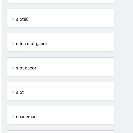
slot88
situs slot gacor
slot gacor
slot
spaceman