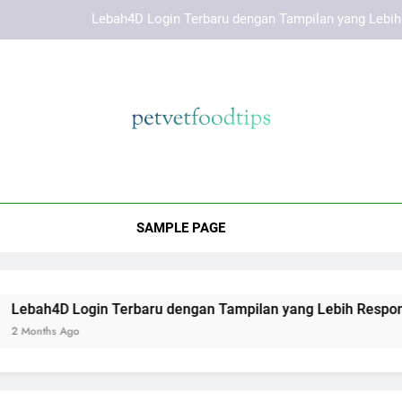
Lebah4D Login Terbaru dengan Tampilan yang Lebi
Panduan Daftar Ed
Panduan Daftar Lebah4D da
Panduan Aman Mengakses EDWINSLOT Link Al
 Vet Food Tips
Lebah4D Login Terbaru dengan Tampilan yang Lebi
Tentang Nutrisi Dan Kesehatan Hewan Peliharaan Anda Dengan P
Panduan Daftar Ed
SAMPLE PAGE
Panduan Daftar Lebah4D da
ogin Terbaru dengan Tampilan yang Lebih Responsif untuk A