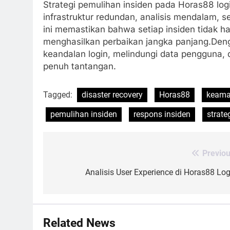
Strategi pemulihan insiden pada Horas88 logi
infrastruktur redundan, analisis mendalam, 
ini memastikan bahwa setiap insiden tidak ha
menghasilkan perbaikan jangka panjang.De
keandalan login, melindungi data pengguna,
penuh tantangan.
Tagged:
disaster recovery
Horas88
keama
pemulihan insiden
respons insiden
strat
Previou
Post
navigation
Analisis User Experience di Horas88 Log
Related News