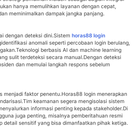
a bukan hanya memulihkan layanan dengan cepat,
 dan meminimalkan dampak jangka panjang.
lai dengan deteksi dini.Sistem
horas88 login
dentifikasi anomali seperti percobaan login berulang,
igakan.Teknologi berbasis AI dan machine learning
g sulit terdeteksi secara manual.Dengan deteksi
 insiden dan memulai langkah respons sebelum
ns menjadi faktor penentu.Horas88 login menerapkan
andarisasi.Tim keamanan segera mengisolasi sistem
menyalurkan informasi penting kepada stakeholder.Di
ngguna juga penting, misalnya pemberitahuan resmi
etail sensitif yang bisa dimanfaatkan pihak ketiga.