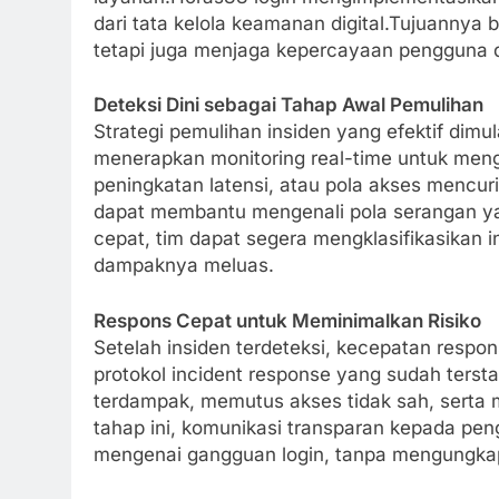
dari tata kelola keamanan digital.Tujuanny
tetapi juga menjaga kepercayaan pengguna
Deteksi Dini sebagai Tahap Awal Pemulihan
Strategi pemulihan insiden yang efektif dimu
menerapkan monitoring real-time untuk mengi
peningkatan latensi, atau pola akses mencur
dapat membantu mengenali pola serangan yan
cepat, tim dapat segera mengklasifikasikan
dampaknya meluas.
Respons Cepat untuk Meminimalkan Risiko
Setelah insiden terdeteksi, kecepatan respo
protokol incident response yang sudah terst
terdampak, memutus akses tidak sah, serta 
tahap ini, komunikasi transparan kepada pe
mengenai gangguan login, tanpa mengungkap d