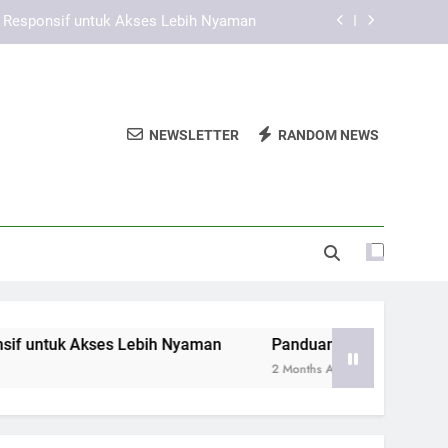
h Responsif untuk Akses Lebih Nyaman
winslot agar Tidak Salah Mengisi Data
n Hal Penting yang Perlu Diperhatikan
NEWSLETTER
RANDOM NEWS
ternatif melalui Mobile dan Desktop
h Responsif untuk Akses Lebih Nyaman
et Vet Food Tips. Sumber Terpercaya Untuk Pemilik Hewan.
winslot agar Tidak Salah Mengisi Data
n Hal Penting yang Perlu Diperhatikan
kses Lebih Nyaman
Panduan Daftar Edwinslot agar Tidak
2 Months Ago