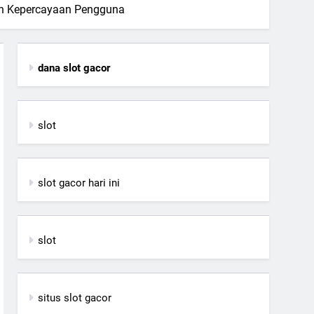
an Kepercayaan Pengguna
dana slot gacor
slot
slot gacor hari ini
slot
situs slot gacor