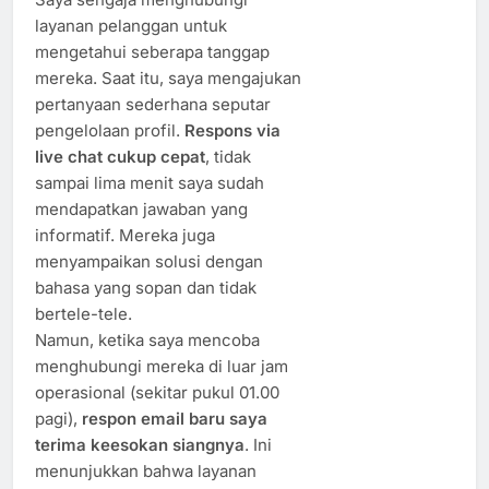
layanan pelanggan untuk
mengetahui seberapa tanggap
mereka. Saat itu, saya mengajukan
pertanyaan sederhana seputar
pengelolaan profil.
Respons via
live chat cukup cepat
, tidak
sampai lima menit saya sudah
mendapatkan jawaban yang
informatif. Mereka juga
menyampaikan solusi dengan
bahasa yang sopan dan tidak
bertele-tele.
Namun, ketika saya mencoba
menghubungi mereka di luar jam
operasional (sekitar pukul 01.00
pagi),
respon email baru saya
terima keesokan siangnya
. Ini
menunjukkan bahwa layanan