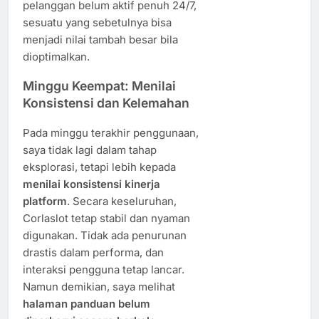
pelanggan belum aktif penuh 24/7,
sesuatu yang sebetulnya bisa
menjadi nilai tambah besar bila
dioptimalkan.
Minggu Keempat: Menilai
Konsistensi dan Kelemahan
Pada minggu terakhir penggunaan,
saya tidak lagi dalam tahap
eksplorasi, tetapi lebih kepada
menilai konsistensi kinerja
platform
. Secara keseluruhan,
Corlaslot tetap stabil dan nyaman
digunakan. Tidak ada penurunan
drastis dalam performa, dan
interaksi pengguna tetap lancar.
Namun demikian, saya melihat
halaman panduan belum