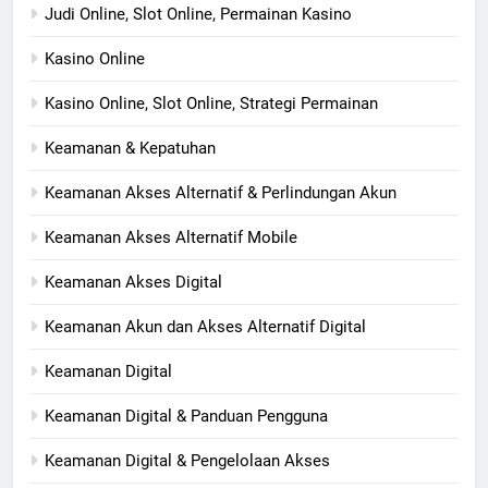
Judi Online, Slot Online, Permainan Kasino
Kasino Online
Kasino Online, Slot Online, Strategi Permainan
Keamanan & Kepatuhan
Keamanan Akses Alternatif & Perlindungan Akun
Keamanan Akses Alternatif Mobile
Keamanan Akses Digital
Keamanan Akun dan Akses Alternatif Digital
Keamanan Digital
Keamanan Digital & Panduan Pengguna
Keamanan Digital & Pengelolaan Akses