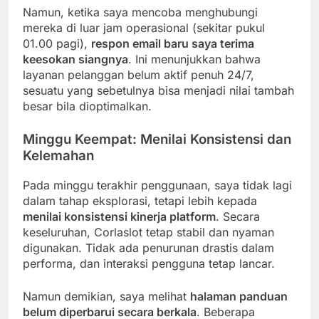
Namun, ketika saya mencoba menghubungi
mereka di luar jam operasional (sekitar pukul
01.00 pagi),
respon email baru saya terima
keesokan siangnya
. Ini menunjukkan bahwa
layanan pelanggan belum aktif penuh 24/7,
sesuatu yang sebetulnya bisa menjadi nilai tambah
besar bila dioptimalkan.
Minggu Keempat: Menilai Konsistensi dan
Kelemahan
Pada minggu terakhir penggunaan, saya tidak lagi
dalam tahap eksplorasi, tetapi lebih kepada
menilai konsistensi kinerja platform
. Secara
keseluruhan, Corlaslot tetap stabil dan nyaman
digunakan. Tidak ada penurunan drastis dalam
performa, dan interaksi pengguna tetap lancar.
Namun demikian, saya melihat
halaman panduan
belum diperbarui secara berkala
. Beberapa