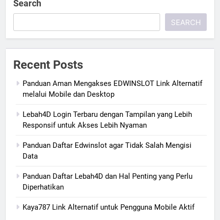
Search
SEARCH
Recent Posts
Panduan Aman Mengakses EDWINSLOT Link Alternatif
melalui Mobile dan Desktop
Lebah4D Login Terbaru dengan Tampilan yang Lebih
Responsif untuk Akses Lebih Nyaman
Panduan Daftar Edwinslot agar Tidak Salah Mengisi
Data
Panduan Daftar Lebah4D dan Hal Penting yang Perlu
Diperhatikan
Kaya787 Link Alternatif untuk Pengguna Mobile Aktif