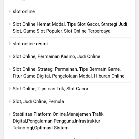
slot online
Slot Online Hemat Modal, Tips Slot Gacor, Strategi Judi
Slot, Game Slot Populer, Slot Online Terpercaya
slot online resmi
Slot Online, Permainan Kasino, Judi Online
Slot Online, Strategi Permainan, Tips Bermain Game,
Fitur Game Digital, Pengelolaan Modal, Hiburan Online
Slot Online, Tips dan Trik, Slot Gacor
Slot, Judi Online, Pemula
Stabilitas Platform Online,Manajemen Trafik
Digital,Pengalaman Pengguna,Infrastruktur
Teknologi,Optimasi Sistem