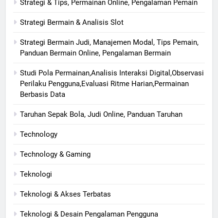
Strategi & Tips, Permainan Online, Pengalaman Pemain
Strategi Bermain & Analisis Slot
Strategi Bermain Judi, Manajemen Modal, Tips Pemain,
Panduan Bermain Online, Pengalaman Bermain
Studi Pola Permainan,Analisis Interaksi Digital,Observasi
Perilaku Pengguna,Evaluasi Ritme Harian,Permainan
Berbasis Data
Taruhan Sepak Bola, Judi Online, Panduan Taruhan
Technology
Technology & Gaming
Teknologi
Teknologi & Akses Terbatas
Teknologi & Desain Pengalaman Pengguna