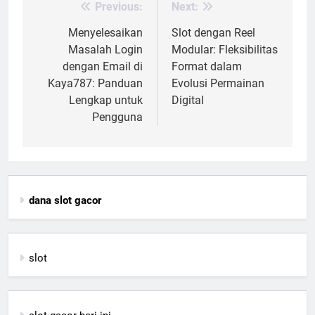
Previous:
Next:
Post
navigation
Menyelesaikan
Slot dengan Reel
Masalah Login
Modular: Fleksibilitas
dengan Email di
Format dalam
Kaya787: Panduan
Evolusi Permainan
Lengkap untuk
Digital
Pengguna
dana slot gacor
slot