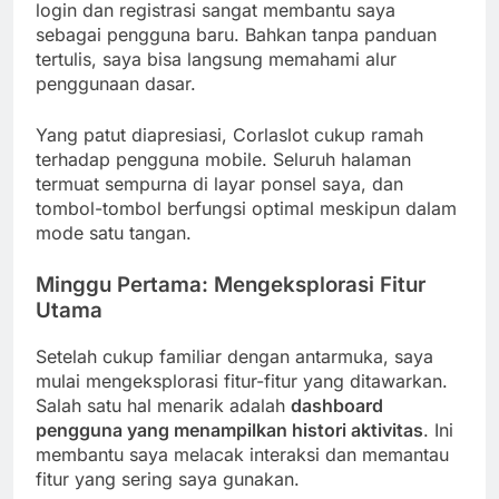
login dan registrasi sangat membantu saya
sebagai pengguna baru. Bahkan tanpa panduan
tertulis, saya bisa langsung memahami alur
penggunaan dasar.
Yang patut diapresiasi, Corlaslot cukup ramah
terhadap pengguna mobile. Seluruh halaman
termuat sempurna di layar ponsel saya, dan
tombol-tombol berfungsi optimal meskipun dalam
mode satu tangan.
Minggu Pertama: Mengeksplorasi Fitur
Utama
Setelah cukup familiar dengan antarmuka, saya
mulai mengeksplorasi fitur-fitur yang ditawarkan.
Salah satu hal menarik adalah
dashboard
pengguna yang menampilkan histori aktivitas
. Ini
membantu saya melacak interaksi dan memantau
fitur yang sering saya gunakan.