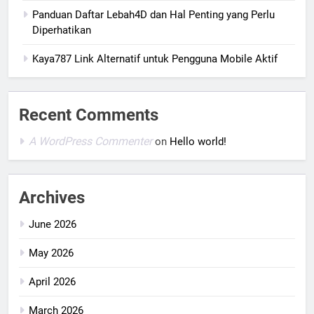
Panduan Daftar Lebah4D dan Hal Penting yang Perlu
Diperhatikan
Kaya787 Link Alternatif untuk Pengguna Mobile Aktif
Recent Comments
A WordPress Commenter
on
Hello world!
Archives
June 2026
May 2026
April 2026
March 2026