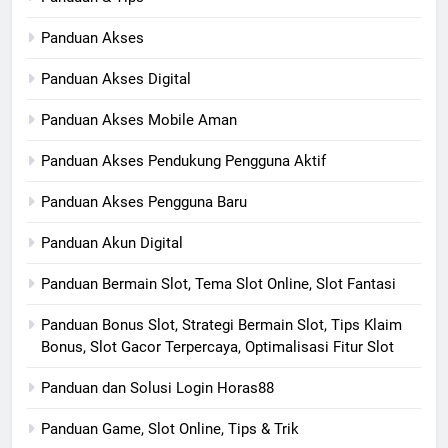
Panduan Akses
Panduan Akses Digital
Panduan Akses Mobile Aman
Panduan Akses Pendukung Pengguna Aktif
Panduan Akses Pengguna Baru
Panduan Akun Digital
Panduan Bermain Slot, Tema Slot Online, Slot Fantasi
Panduan Bonus Slot, Strategi Bermain Slot, Tips Klaim
Bonus, Slot Gacor Terpercaya, Optimalisasi Fitur Slot
Panduan dan Solusi Login Horas88
Panduan Game, Slot Online, Tips & Trik