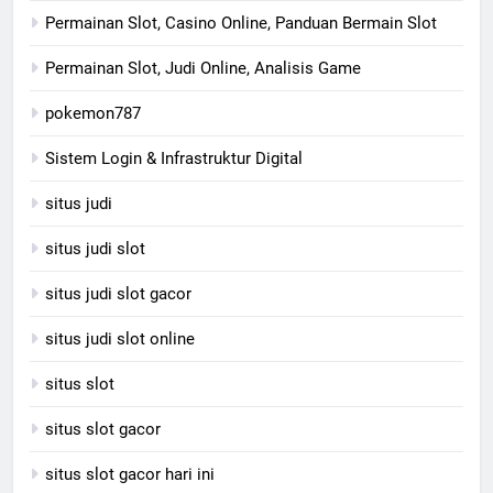
Permainan Slot, Casino Online, Panduan Bermain Slot
Permainan Slot, Judi Online, Analisis Game
pokemon787
Sistem Login & Infrastruktur Digital
situs judi
situs judi slot
situs judi slot gacor
situs judi slot online
situs slot
situs slot gacor
situs slot gacor hari ini