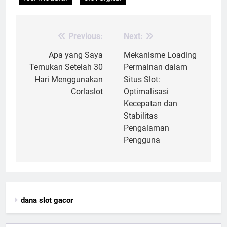
Previous:
Next:
Post
navigation
Apa yang Saya
Mekanisme Loading
Temukan Setelah 30
Permainan dalam
Hari Menggunakan
Situs Slot:
Corlaslot
Optimalisasi
Kecepatan dan
Stabilitas
Pengalaman
Pengguna
dana slot gacor