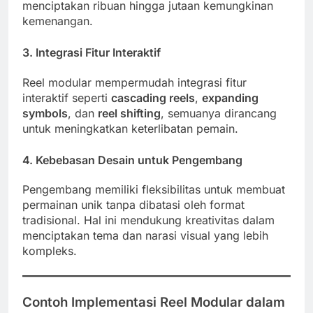
menciptakan ribuan hingga jutaan kemungkinan
kemenangan.
3.
Integrasi Fitur Interaktif
Reel modular mempermudah integrasi fitur
interaktif seperti
cascading reels
,
expanding
symbols
, dan
reel shifting
, semuanya dirancang
untuk meningkatkan keterlibatan pemain.
4.
Kebebasan Desain untuk Pengembang
Pengembang memiliki fleksibilitas untuk membuat
permainan unik tanpa dibatasi oleh format
tradisional. Hal ini mendukung kreativitas dalam
menciptakan tema dan narasi visual yang lebih
kompleks.
Contoh Implementasi Reel Modular dalam