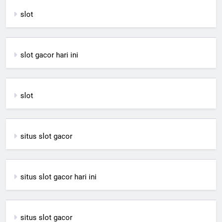
slot
slot gacor hari ini
slot
situs slot gacor
situs slot gacor hari ini
situs slot gacor